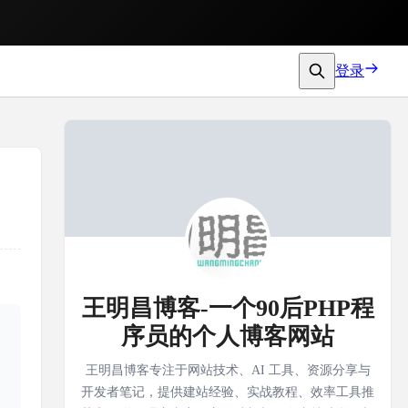
登录
王明昌博客-一个90后PHP程
序员的个人博客网站
王明昌博客专注于网站技术、AI 工具、资源分享与
开发者笔记，提供建站经验、实战教程、效率工具推