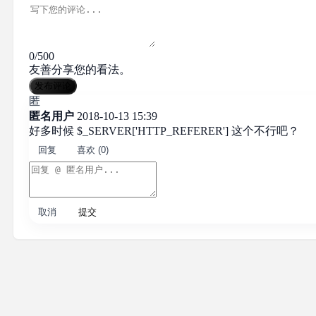
0/500
友善分享您的看法。
发布评论
匿
匿名用户
2018-10-13 15:39
好多时候 $_SERVER['HTTP_REFERER'] 这个不行吧？
回复
喜欢 (0)
取消
提交