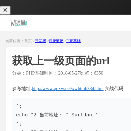
当前位置：首页 >
开发者
>
PHP笔记
>
PHP基础
获取上一级页面的url
分类：PHP基础
时间：2018-05-27
浏览：6350
参考地址:
http://www.qdxw.net/xwhtml/384.html
实战代码
'; 

echo "2.当前地址： ".$urldan.'
'; 
