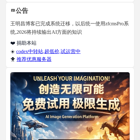
公告
王明昌博客已完成系统迁移，以后统一使用zfcmsPro系
统,2026将持续输出AI方面的知识
❤️ 捐助本站
☀️
codex中转站,超低价,试运营中
🐥
推荐优惠服务器