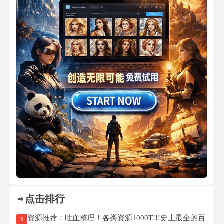
点击排行
资源推荐：吐血整理！各类资源1000T!!!史上最全的百
1