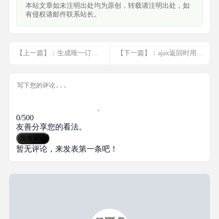
本站文章如未注明出处均为原创，转载请注明出处，如
有侵权请邮件联系站长。
【上一篇】：生成唯一订单号
【下一篇】：ajax返回时用echo json_encode()
0/500
友善分享您的看法。
发布评论
暂无评论，来发表第一条吧！