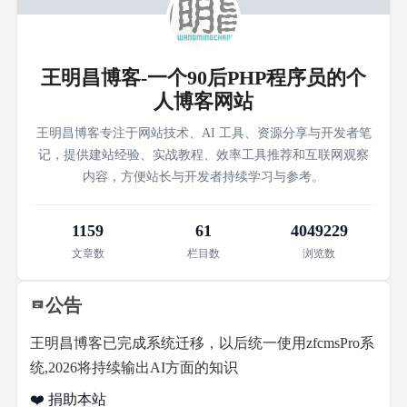
王明昌博客-一个90后PHP程序员的个
人博客网站
王明昌博客专注于网站技术、AI 工具、资源分享与开发者笔
记，提供建站经验、实战教程、效率工具推荐和互联网观察
内容，方便站长与开发者持续学习与参考。
1159
61
4049229
文章数
栏目数
浏览数
公告
王明昌博客已完成系统迁移，以后统一使用zfcmsPro系
统,2026将持续输出AI方面的知识
❤️ 捐助本站