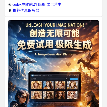
☀️
codex中转站,超低价,试运营中
🐥
推荐优惠服务器