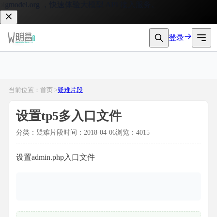
gmodel.org
，快速体验大模型 API 接入服务。
登录
当前位置：首页 >
疑难片段
设置tp5多入口文件
分类：疑难片段
时间：2018-04-06
浏览：4015
设置admin.php入口文件