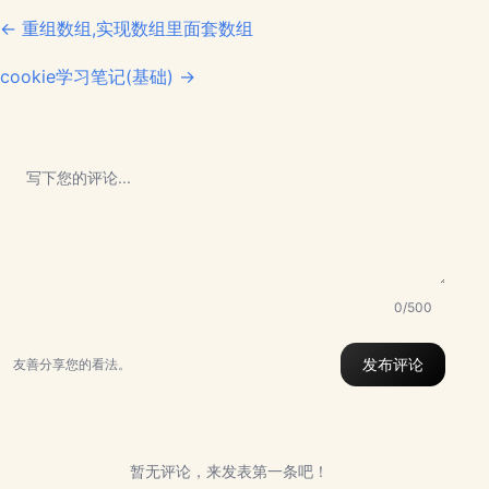
← 重组数组,实现数组里面套数组
cookie学习笔记(基础) →
0/500
发布评论
友善分享您的看法。
暂无评论，来发表第一条吧！