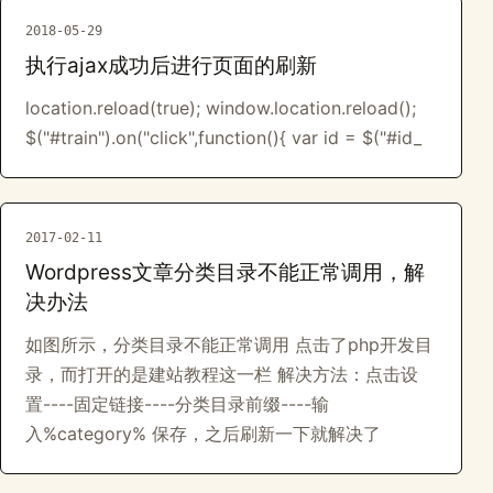
2018-05-29
执行ajax成功后进行页面的刷新
location.reload(true); window.location.reload();
$("#train").on("click",function(){ var id = $("#id_
2017-02-11
Wordpress文章分类目录不能正常调用，解
决办法
如图所示，分类目录不能正常调用 点击了php开发目
录，而打开的是建站教程这一栏 解决方法：点击设
置----固定链接----分类目录前缀----输
入%category% 保存，之后刷新一下就解决了