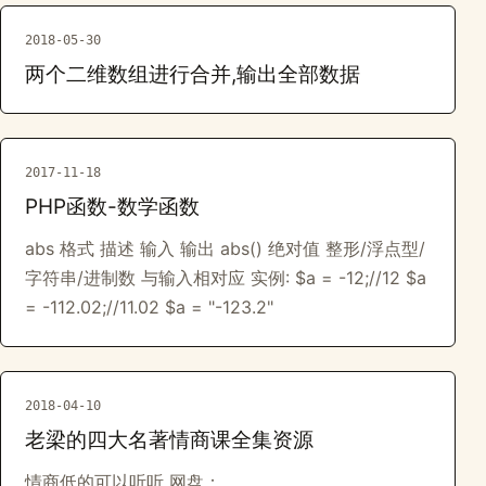
2018-05-30
两个二维数组进行合并,输出全部数据
2017-11-18
PHP函数-数学函数
abs 格式 描述 输入 输出 abs() 绝对值 整形/浮点型/
字符串/进制数 与输入相对应 实例: $a = -12;//12 $a
= -112.02;//11.02 $a = "-123.2"
2018-04-10
老梁的四大名著情商课全集资源
情商低的可以听听 网盘：