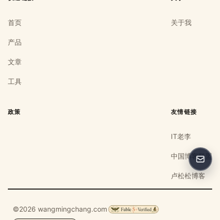
首页
关于我
产品
文章
工具
政策
友情链接
IT老李
中国博客联盟
反馈
卢松松博客
©2026 wangmingchang.com