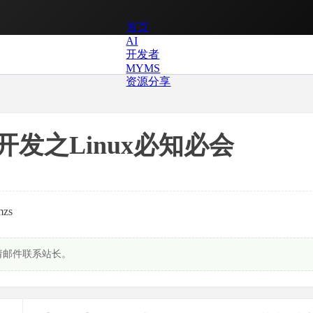
首页
AI
开发者
MYMS
资源分享
开发之Linux必知必会
zs
请邮件联系站长。