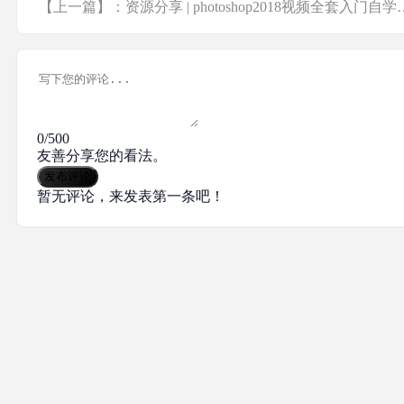
【上一篇】：资源分享 | photoshop2018视频全套入门自学教程_ps零基础视频... 
0/500
友善分享您的看法。
发布评论
暂无评论，来发表第一条吧！