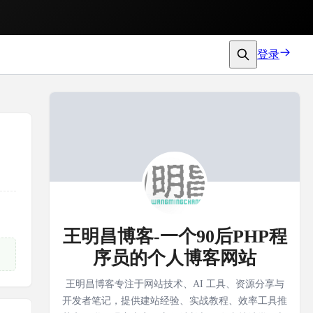
登录
王明昌博客-一个90后PHP程
序员的个人博客网站
王明昌博客专注于网站技术、AI 工具、资源分享与
开发者笔记，提供建站经验、实战教程、效率工具推