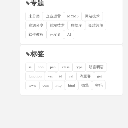
专题
未分类
企业运营
MYMS
网站技术
资源分享
前端技术
数据库
疑难片段
软件教程
开发者
AI
标签
ss
non
pan
class
type
明言明语
function
var
id
val
淘宝客
get
www
com
http
html
微擎
密码