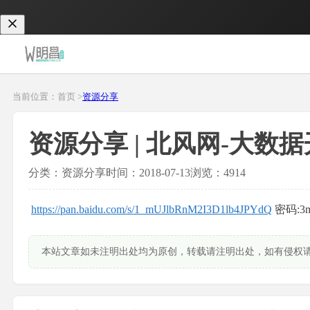
当前位置：首页 >
资源分享
资源分享 | 北风网-大数据
分类：资源分享
时间：2018-07-13
浏览：4914
https://pan.baidu.com/s/1_mUJlbRnM2I3D1lb4JPYdQ
密码:3m
本站文章如未注明出处均为原创，转载请注明出处，如有侵权