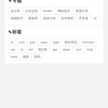
专题
未分类
企业运营
MYMS
网站技术
资源分享
前端技术
数据库
疑难片段
软件教程
开发者
AI
标签
ss
non
pan
class
type
明言明语
function
var
id
val
淘宝客
get
www
com
http
html
微擎
密码