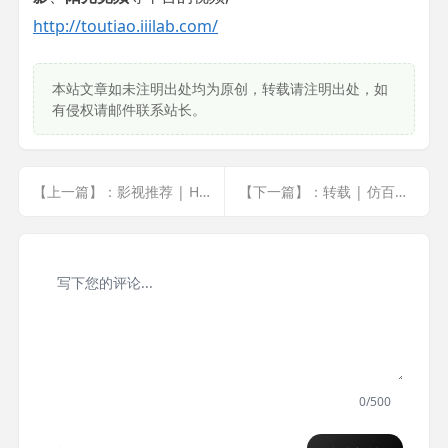
http://toutiao.iiilab.com/
本站文章如未注明出处均为原创，转载请注明出处，如
有侵权请邮件联系站长。
【上一篇】：影视推荐 | HBO拍的巴菲特的纪录片
【下一篇】：转载 | 仿百度云加速浏览器安全检查 可有效防止cc攻击
0/500