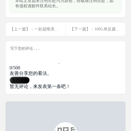
本站文章如未注明出处均为原创，转载请注明出处，如
有侵权请邮件联系站长。
【上一篇】：一款超唯美的表白网站源码分享
【下一篇】：100G单反摄影技巧 摄影爱好必存
0/500
友善分享您的看法。
发布评论
暂无评论，来发表第一条吧！