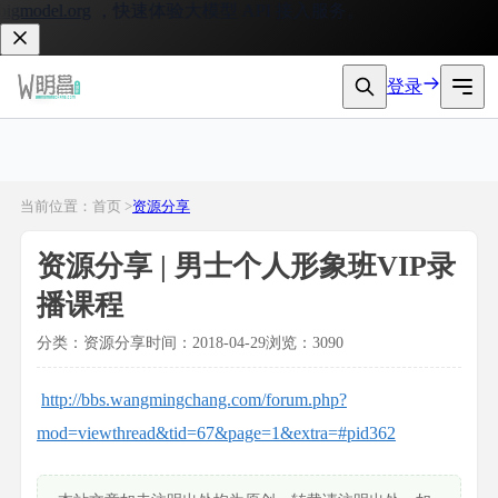
gmodel.org
，快速体验大模型 API 接入服务。
登录
当前位置：首页 >
资源分享
资源分享 | 男士个人形象班VIP录
播课程
分类：资源分享
时间：2018-04-29
浏览：3090
http://bbs.wangmingchang.com/forum.php?
mod=viewthread&tid=67&page=1&extra=#pid362