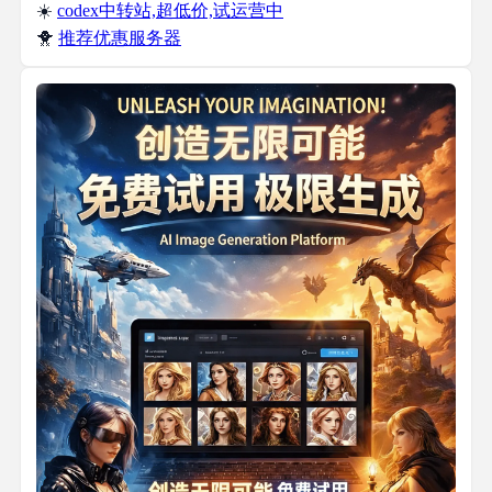
☀️
codex中转站,超低价,试运营中
🐥
推荐优惠服务器