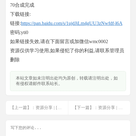
70合成完成
下载链接:
链接:
https://pan.baidu.com/s/1ujdJiLm4gUU3zNwfdf-l6A
密码:yti0
如果链接失效,请在下面留言或加微信wmc0002
资源仅供学习使用,如果侵犯了你的利益,请联系管理员
删除
本站文章如未注明出处均为原创，转载请注明出处，如
有侵权请邮件联系站长。
【上一篇】：资源分享 | [麦子学院]网络安全工程师视频教程从入门到精通学习_网络安全入... <a href="javascript:;" class="f-yellow">显示全部</a>
【下一篇】：资源分享 | 北风网-大数据开发之Linux必知必会