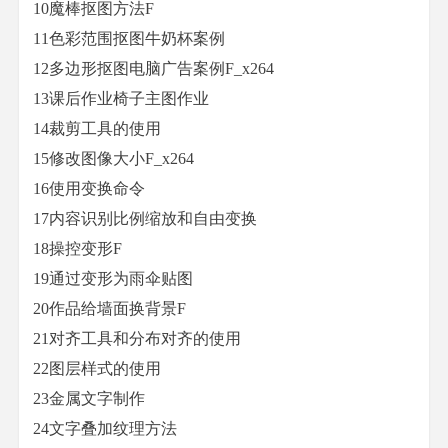
10魔棒抠图方法F
11色彩范围抠图牛奶杯案例
12多边形抠图电脑广告案例F_x264
13课后作业椅子主图作业
14裁剪工具的使用
15修改图像大小F_x264
16使用变换命令
17内容识别比例缩放和自由变换
18操控变形F
19通过变形为雨伞贴图
20作品给墙面换背景F
21对齐工具和分布对齐的使用
22图层样式的使用
23金属文字制作
24文字叠加纹理方法