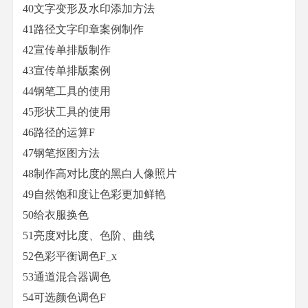
40文字变形及水印添加方法
41路径文字印章案例制作
42宣传单排版制作
43宣传单排版案例
44钢笔工具的使用
45形状工具的使用
46路径的运算F
47钢笔抠图方法
48制作高对比度的黑白人像照片
49自然饱和度让色彩更加鲜艳
50给衣服换色
51亮度对比度、色阶、曲线
52色彩平衡调色F_x
53通道混合器调色
54可选颜色调色F