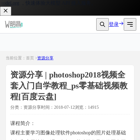
el.org
，快速体验大模型 API 接入服务。
登录
当前位置：首页 >
资源分享
资源分享 | photoshop2018视频全
套入门自学教程_ps零基础视频教
程[百度云盘]
分类：资源分享
时间：2018-07-12
浏览：14915
课程简介：
课程主要学习图像处理软件photoshop的照片处理基础