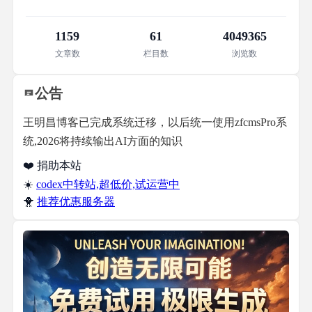
1159
61
4049365
文章数
栏目数
浏览数
公告
王明昌博客已完成系统迁移，以后统一使用zfcmsPro系
统,2026将持续输出AI方面的知识
❤️ 捐助本站
☀️
codex中转站,超低价,试运营中
🐥
推荐优惠服务器