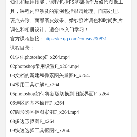
知识和应用技能，课程包括PS基础操作及修饰图像工
具，课程内容涉及的案例包括眼睛处理、面部处理、
斑点去除、面部磨皮效果、婚纱照片调色和时尚照片
调色和相册设计。适合PS入门学习！
官方课程链接：
https://ke.qq.com/course/290831
课程目录：
01认识photoshopF_x264.mp4
02photoshop常用设置F_x264.mp4
03文档的新建和像素图矢量图F_x264.
04常用工具讲解F_x264
05photoshop如何将新版切换到旧版界面F_x264
06选区的基本操作F_x264
07圆形选区抠图案例F_x264.mp4
08多边形抠图F_x264
09快速选择工具抠图F_x264.