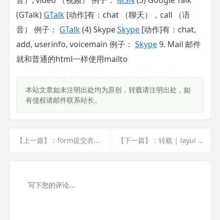
音）, video （视频） 例子：
MSN
(3) Google Talk
(GTalk)
GTalk
[动作]有：chat （聊天），call （语
音） 例子：
GTalk
(4) Skype
Skype
[动作]有：chat,
add, userinfo, voicemain 例子：
Skype
9. Mail 邮件
就和普通的html一样使用mailto
本站文章如未注明出处均为原创，转载请注明出处，如
有侵权请邮件联系站长。
【上一篇】：form提交表单使用数组的形式
【下一篇】：转载 | layui select change事件如何响应?