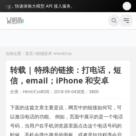
rg
，快速体验大模型 API 接入服务。
当前位置：首页 >
前端技术
>
Html/Css
转载 | 特殊的链接：打电话，短
信，email；iPhone 和安卓
分类：Html/Css
时间：2018-09-04
浏览：3800
下面的这篇文章主要是说，网页中的链接如何写，可
以激活电话的功能。 例如，页面中展示的是一个电话
号码，当用户在手机浏览器里面点击这个电话号码的
时候，手机会弹出拨号的面板，或者是短信程序会启