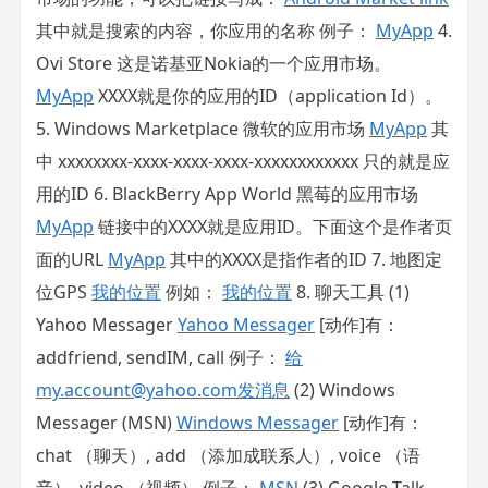
其中
就是搜索的内容，你应用的名称 例子：
MyApp
4.
Ovi Store 这是诺基亚Nokia的一个应用市场。
MyApp
XXXX就是你的应用的ID（application Id）。
5. Windows Marketplace 微软的应用市场
MyApp
其
中 xxxxxxxx-xxxx-xxxx-xxxx-xxxxxxxxxxxx 只的就是应
用的ID 6. BlackBerry App World 黑莓的应用市场
MyApp
链接中的XXXX就是应用ID。下面这个是作者页
面的URL
MyApp
其中的XXXX是指作者的ID 7. 地图定
位GPS
我的位置
例如：
我的位置
8. 聊天工具 (1)
Yahoo Messager
Yahoo Messager
[动作]有：
addfriend, sendIM, call 例子：
给
my.account@yahoo.com
发消息
(2) Windows
Messager (MSN)
Windows Messager
[动作]有：
chat （聊天）, add （添加成联系人）, voice （语