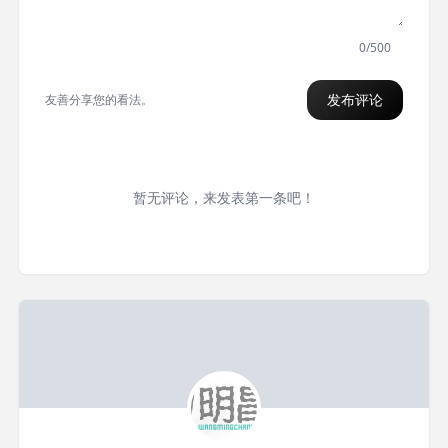
0/500
发布评论
友善分享您的看法。
暂无评论，来发表第一条吧！