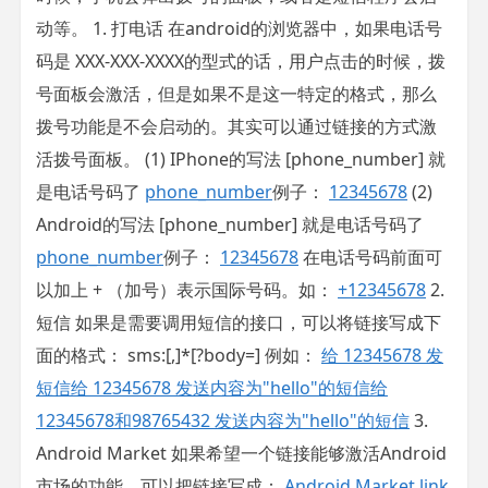
动等。 1. 打电话 在android的浏览器中，如果电话号
码是 XXX-XXX-XXXX的型式的话，用户点击的时候，拨
号面板会激活，但是如果不是这一特定的格式，那么
拨号功能是不会启动的。其实可以通过链接的方式激
活拨号面板。 (1) IPhone的写法 [phone_number] 就
是电话号码了
phone_number
例子：
12345678
(2)
Android的写法 [phone_number] 就是电话号码了
phone_number
例子：
12345678
在电话号码前面可
以加上 + （加号）表示国际号码。如：
+12345678
2.
短信 如果是需要调用短信的接口，可以将链接写成下
面的格式： sms:
[,
]*[?body=
] 例如：
给 12345678 发
短信
给 12345678 发送内容为"hello"的短信
给
12345678和98765432 发送内容为"hello"的短信
3.
Android Market 如果希望一个链接能够激活Android
市场的功能，可以把链接写成：
Android Market link