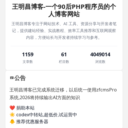
王明昌博客-一个90后PHP程序员的个
人博客网站
王明昌博客专注于网站技术、AI 工具、资源分享与开发者笔
记，提供建站经验、实战教程、效率工具推荐和互联网观察
内容，方便站长与开发者持续学习与参考。
1159
61
4049014
文章数
栏目数
浏览数
公告
王明昌博客已完成系统迁移，以后统一使用zfcmsPro
系统,2026将持续输出AI方面的知识
❤️ 捐助本站
☀️
codex中转站,超低价,试运营中
🐥
推荐优惠服务器