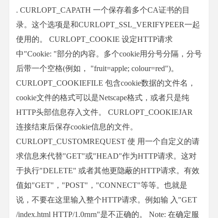
. CURLOPT_CAPATH 一个保存着多个CA证书的目
录。这个选项是和CURLOPT_SSL_VERIFYPEER一起
使用的。 CURLOPT_COOKIE 设定HTTP请求
中"Cookie: "部分的内容。多个cookie用分号分隔，分号
后带一个空格(例如， "fruit=apple; colour=red")。
CURLOPT_COOKIEFILE 包含cookie数据的文件名，
cookie文件的格式可以是Netscape格式，或者只是纯
HTTP头部信息存入文件。 CURLOPT_COOKIEJAR
连接结束后保存cookie信息的文件。
CURLOPT_CUSTOMREQUEST 使 用一个自定义的请
求信息来代替"GET"或"HEAD"作为HTTP请求。这对
于执行"DELETE" 或者其他更隐蔽的HTTP请求。有效
值如"GET"，"POST"，"CONNECT"等等。也就是
说，不要在这里输入整个HTTP请求。例如输 入"GET
/index.html HTTP/1.0rnrn"是不正确的。 Note: 在确定服