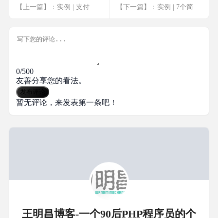
【上一篇】：实例 | 支付宝支付(使用md5加密)
【下一篇】：实例 | 7个简单的curl实例
0/500
友善分享您的看法。
发布评论
暂无评论，来发表第一条吧！
王明昌博客-一个90后PHP程序员的个