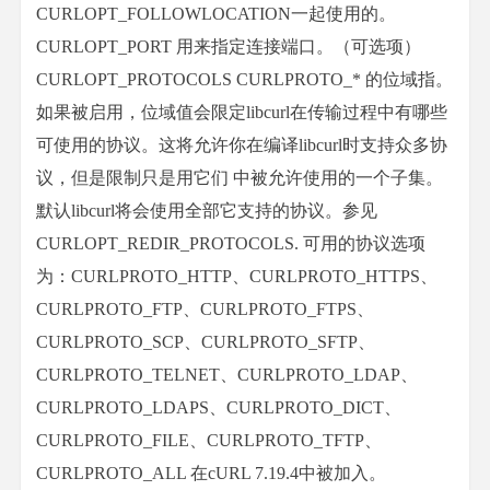
CURLOPT_FOLLOWLOCATION一起使用的。
CURLOPT_PORT 用来指定连接端口。（可选项）
CURLOPT_PROTOCOLS CURLPROTO_* 的位域指。
如果被启用，位域值会限定libcurl在传输过程中有哪些
可使用的协议。这将允许你在编译libcurl时支持众多协
议，但是限制只是用它们 中被允许使用的一个子集。
默认libcurl将会使用全部它支持的协议。参见
CURLOPT_REDIR_PROTOCOLS. 可用的协议选项
为：CURLPROTO_HTTP、CURLPROTO_HTTPS、
CURLPROTO_FTP、CURLPROTO_FTPS、
CURLPROTO_SCP、CURLPROTO_SFTP、
CURLPROTO_TELNET、CURLPROTO_LDAP、
CURLPROTO_LDAPS、CURLPROTO_DICT、
CURLPROTO_FILE、CURLPROTO_TFTP、
CURLPROTO_ALL 在cURL 7.19.4中被加入。