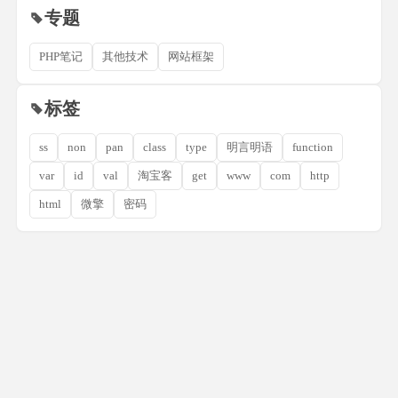
专题
PHP笔记
其他技术
网站框架
标签
ss
non
pan
class
type
明言明语
function
var
id
val
淘宝客
get
www
com
http
html
微擎
密码