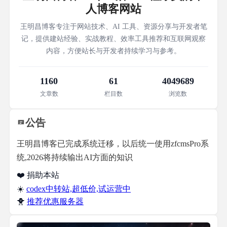
人博客网站
王明昌博客专注于网站技术、AI 工具、资源分享与开发者笔
记，提供建站经验、实战教程、效率工具推荐和互联网观察
内容，方便站长与开发者持续学习与参考。
1160
61
4049689
文章数
栏目数
浏览数
公告
王明昌博客已完成系统迁移，以后统一使用zfcmsPro系
统,2026将持续输出AI方面的知识
❤️ 捐助本站
☀️
codex中转站,超低价,试运营中
🐥
推荐优惠服务器