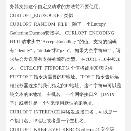
务器支持这个自定义请求的方法前不要使用。
CURLOPT_EGDSOCKET 类似
CURLOPT_RANDOM_FILE，除了一个Entropy
Gathering Daemon套接字。 CURLOPT_ENCODING
HTTP请求头中"Accept-Encoding: "的值。支持的编码
有"identity"，"deflate"和"gzip"。如果为空字符串""，请
求头会发送所有支持的编码类型。 在cURL 7.10中被加
入。 CURLOPT_FTPPORT 这个值将被用来获取供
FTP"POST"指令所需要的IP地址。"POST"指令告诉远
程服务器连接到我们指定的IP地址。这个字符串可以是
纯文本的IP地址、主机名、一个网络接口名（UNIX
下）或者只是一个'-'来使用默认的IP地址。
CURLOPT_INTERFACE 网络发送接口名，可以是一
个接口名、IP地址或者是一个主机名。
CURLOPT_KRB4LEVEL KRB4 (Kerberos 4) 安全级