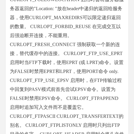
务器返回的"Location: "放在header中递归的返回给服务
器，使用CURLOPT_MAXREDIRS可以限定递归返回
的数量。 CURLOPT_FORBID_REUSE 在完成交互以
后强迫断开连接，不能重用。
CURLOPT_FRESH_CONNECT 强制获取一个新的连
接，替代缓存中的连接。 CURLOPT_FTP_USE_EPRT
启用时当FTP下载时，使用EPRT (或 LPRT)命令。设置
为FALSE时禁用EPRT和LPRT，使用PORT命令 only.
CURLOPT_FTP_USE_EPSV 启用时，在FTP传输过程
中回复到PASV模式前首先尝试EPSV命令。设置为
FALSE时禁用EPSV命令。 CURLOPT_FTPAPPEND
启用时追加写入文件而不是覆盖它。
CURLOPT_FTPASCII CURLOPT_TRANSFERTEXT的
别名。 CURLOPT_FTPLISTONLY 启用时只列出FTP