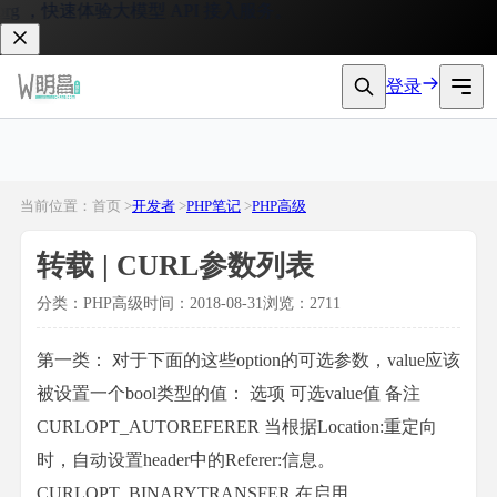
速体验大模型 API 接入服务。
登录
当前位置：首页 >
开发者
>
PHP笔记
>
PHP高级
转载 | CURL参数列表
分类：PHP高级
时间：2018-08-31
浏览：2711
第一类： 对于下面的这些option的可选参数，value应该
被设置一个bool类型的值： 选项 可选value值 备注
CURLOPT_AUTOREFERER 当根据Location:重定向
时，自动设置header中的Referer:信息。
CURLOPT_BINARYTRANSFER 在启用