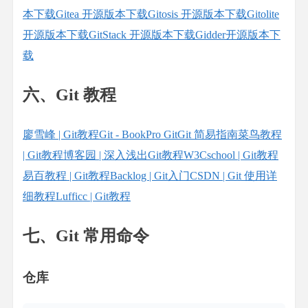
本下载
Gitea 开源版本下载
Gitosis 开源版本下载
Gitolite
开源版本下载
GitStack 开源版本下载
Gidder开源版本下
载
六、Git 教程
廖雪峰 | Git教程
Git - Book
Pro Git
Git 简易指南
菜鸟教程
| Git教程
博客园 | 深入浅出Git教程
W3Cschool | Git教程
易百教程 | Git教程
Backlog | Git入门
CSDN | Git 使用详
细教程
Lufficc | Git教程
七、Git 常用命令
仓库