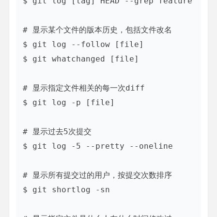
$ git log [tag] HEAD --grep feature

# 显示某个文件的版本历史，包括文件改名

$ git log --follow [file]

$ git whatchanged [file]

# 显示指定文件相关的每一次diff

$ git log -p [file]

# 显示过去5次提交

$ git log -5 --pretty --oneline

# 显示所有提交过的用户，按提交次数排序

$ git shortlog -sn
