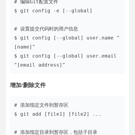
# 编辑Git配置文件

$ git config -e [--global]

# 设置提交代码时的用户信息

$ git config [--global] user.name "
[name]"

$ git config [--global] user.email 
增加/删除文件
# 添加指定文件到暂存区

$ git add [file1] [file2] ...

# 添加指定目录到暂存区，包括子目录
