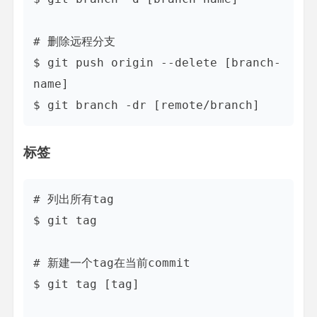
# 删除远程分支

$ git push origin --delete [branch-
name]

标签
# 列出所有tag

$ git tag

# 新建一个tag在当前commit

$ git tag [tag]
