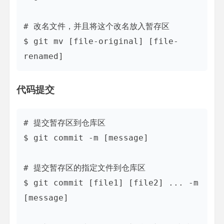
# 改名文件，并且将这个改名放入暂存区

$ git mv [file-original] [file-
代码提交
# 提交暂存区到仓库区

$ git commit -m [message]

# 提交暂存区的指定文件到仓库区

$ git commit [file1] [file2] ... -m 
[message]
