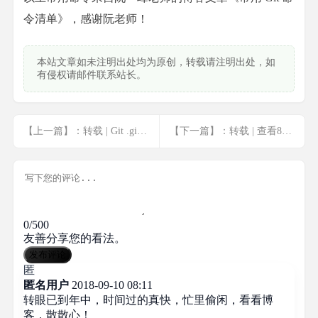
令清单》，感谢阮老师！
本站文章如未注明出处均为原创，转载请注明出处，如
有侵权请邮件联系站长。
【上一篇】：转载 | Git .gitignore文件的使用
【下一篇】：转载 | 查看80端口是否被占用
0/500
友善分享您的看法。
发布评论
匿
匿名用户
2018-09-10 08:11
转眼已到年中，时间过的真快，忙里偷闲，看看博
客，散散心！