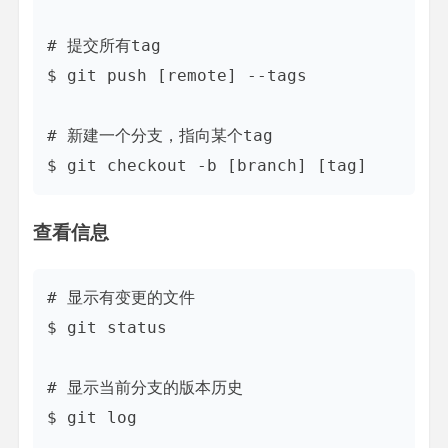
# 提交所有tag

$ git push [remote] --tags

# 新建一个分支，指向某个tag

查看信息
# 显示有变更的文件

$ git status

# 显示当前分支的版本历史

$ git log
