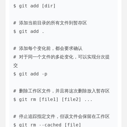
$ git add [dir]

# 添加当前目录的所有文件到暂存区

$ git add .

# 添加每个变化前，都会要求确认

# 对于同一个文件的多处变化，可以实现分次提
交

$ git add -p

# 删除工作区文件，并且将这次删除放入暂存区

$ git rm [file1] [file2] ...

# 停止追踪指定文件，但该文件会保留在工作区

$ git rm --cached [file]
