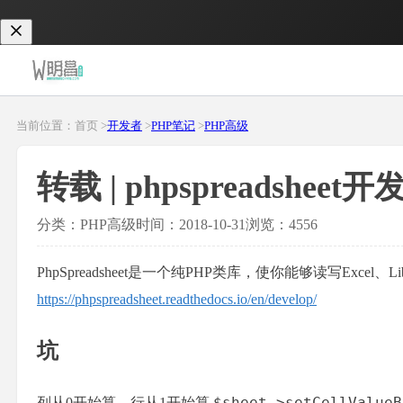
当前位置：首页 >
开发者
>
PHP笔记
>
PHP高级
转载 | phpspreadsheet
分类：PHP高级
时间：2018-10-31
浏览：4556
PhpSpreadsheet是一个纯PHP类库，使你能够读写Excel、Li
https://phpspreadsheet.readthedocs.io/en/develop/
坑
$sheet->setCellValue
列从0开始算，行从1开始算