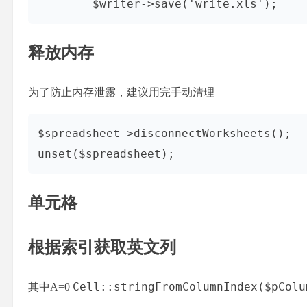
        $writer->save('write.xls');
释放内存
为了防止内存泄露，建议用完手动清理
$spreadsheet->disconnectWorksheets();

unset($spreadsheet);
单元格
根据索引获取英文列
Cell::stringFromColumnIndex($pColu
其中A=0