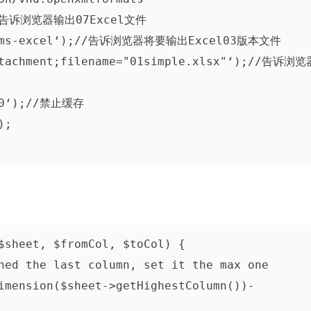
;//告诉浏览器输出07Excel文件

vnd.ms-excel‘);//告诉浏览器将要输出Excel03版本文件
