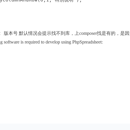
et 版本号
默认情况会提示找不到库，上composer找是有的，是
 is required to develop using PhpSpreadsheet: