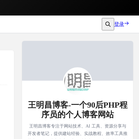
登录
王明昌博客-一个90后PHP程
序员的个人博客网站
王明昌博客专注于网站技术、AI 工具、资源分享与
开发者笔记，提供建站经验、实战教程、效率工具推