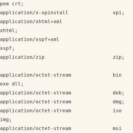
pem crt;

application/x-xpinstall               xpi;

application/xhtml+xml                 
xhtml;

application/xspf+xml                  
xspf;

application/zip                       zip;

application/octet-stream              bin 
exe dll;

application/octet-stream              deb;

application/octet-stream              dmg;

application/octet-stream              iso 
img;

application/octet-stream              msi 