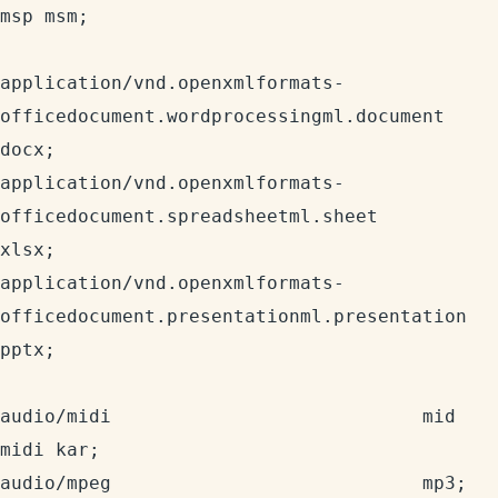
msp msm;

application/vnd.openxmlformats-
officedocument.wordprocessingml.document    
docx;

application/vnd.openxmlformats-
officedocument.spreadsheetml.sheet          
xlsx;

application/vnd.openxmlformats-
officedocument.presentationml.presentation  
pptx;

audio/midi                            mid 
midi kar;

audio/mpeg                            mp3;
