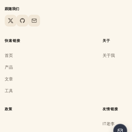
跟随我们
X
GitHub
Email
快速链接
关于
首页
关于我
产品
文章
工具
政策
友情链接
IT老李