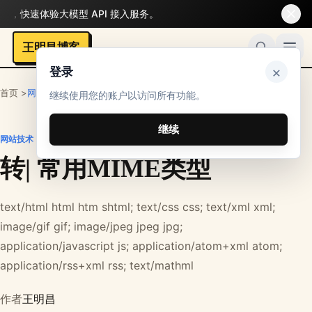
，快速体验大模型 API 接入服务。
王明昌博客
×
登录
首页 >
网站技术
继续使用您的账户以访问所有功能。
继续
网站技术
转| 常用MIME类型
text/html html htm shtml; text/css css; text/xml xml;
image/gif gif; image/jpeg jpeg jpg;
application/javascript js; application/atom+xml atom;
application/rss+xml rss; text/mathml
作者
王明昌