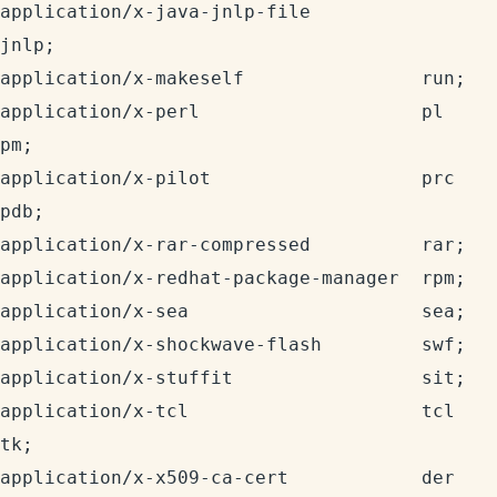
application/x-java-jnlp-file          
jnlp;

application/x-makeself                run;

application/x-perl                    pl 
pm;

application/x-pilot                   prc 
pdb;

application/x-rar-compressed          rar;

application/x-redhat-package-manager  rpm;

application/x-sea                     sea;

application/x-shockwave-flash         swf;

application/x-stuffit                 sit;

application/x-tcl                     tcl 
tk;

application/x-x509-ca-cert            der 