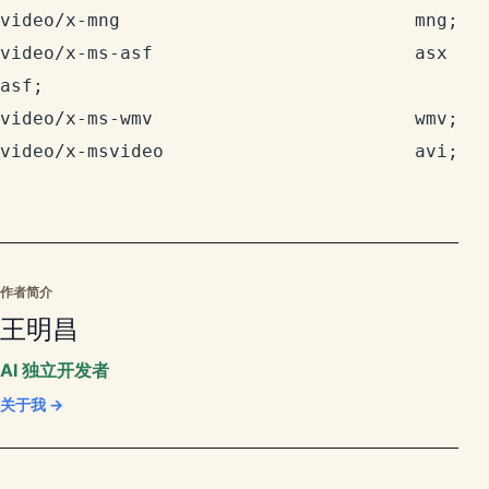
video/x-mng                           mng;

video/x-ms-asf                        asx 
asf;

video/x-ms-wmv                        wmv;

作者简介
王明昌
AI 独立开发者
关于我 →