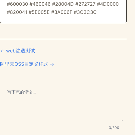
#600030 #460046 #28004D #272727 #4D0000
#820041 #5E005E #3A006F #3C3C3C
← web渗透测试
阿里云OSS自定义样式 →
0/500