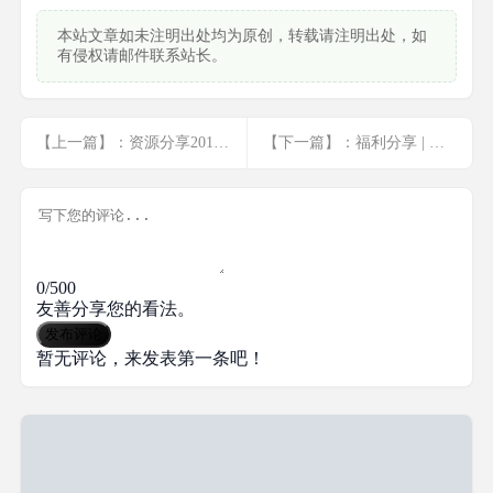
本站文章如未注明出处均为原创，转载请注明出处，如
有侵权请邮件联系站长。
【上一篇】：资源分享20180524
【下一篇】：福利分享 | 一个月的免费优酷会员领取
0/500
友善分享您的看法。
发布评论
暂无评论，来发表第一条吧！