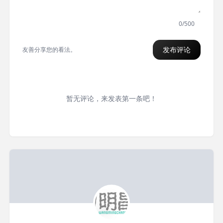
0/500
发布评论
友善分享您的看法。
暂无评论，来发表第一条吧！