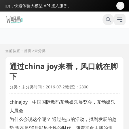
rg
，快速体验大模型 API 接入服务。
当前位置：首页 >
未分类
通过china joy来看，风口就在脚
下
分类：未分类
时间：2016-07-28
浏览：2800
chinajoy：中国国际数码互动娱乐展览会，互动娱乐
大展会
为什么会说这个呢？ 通过热点的活动，找到发展的趋
势 现在是90后彰显个性的时代，随着平台主播的走