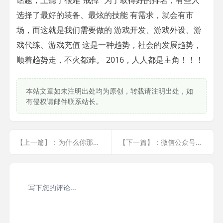
话题，上瘾了很难“戒掉” 为了取得好的排名，有些人
选择了最好的装备、最炫的技能 有需求，就会有市
场，而这就是我们需要做的 游戏开发、游戏外设、游
戏代练、游戏充值 这是一种趋势，社会的发展趋势，
顺着趋势走，不火都难。 2016，人人都是主角！！！
本站文章如未注明出处均为原创，转载请注明出处，如
有侵权请邮件联系站长。
【上一篇】：为什么你那些所谓的“梦想”常常破灭？
【下一篇】：微信公众号运营必备工具