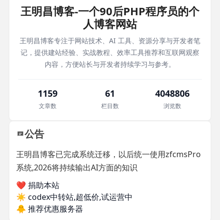
王明昌博客-一个90后PHP程序员的个
人博客网站
王明昌博客专注于网站技术、AI 工具、资源分享与开发者笔
记，提供建站经验、实战教程、效率工具推荐和互联网观察
内容，方便站长与开发者持续学习与参考。
1159
61
4048806
文章数
栏目数
浏览数
公告
王明昌博客已完成系统迁移，以后统一使用zfcmsPro
系统,2026将持续输出AI方面的知识
❤️ 捐助本站
☀️
codex中转站,超低价,试运营中
🐥
推荐优惠服务器