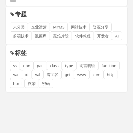
专题
未分类
企业运营
MYMS
网站技术
资源分享
前端技术
数据库
疑难片段
软件教程
开发者
AI
标签
ss
non
pan
class
type
明言明语
function
var
id
val
淘宝客
get
www
com
http
html
微擎
密码