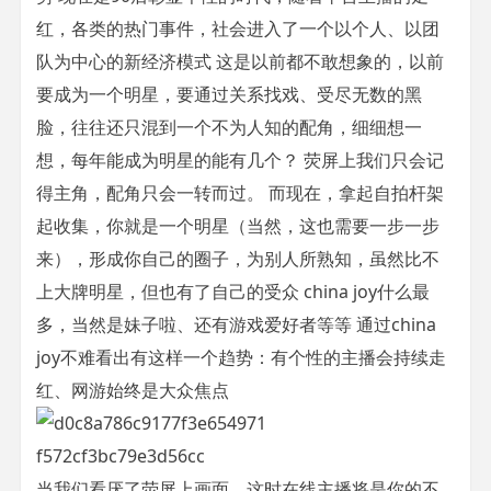
红，各类的热门事件，社会进入了一个以个人、以团
队为中心的新经济模式 这是以前都不敢想象的，以前
要成为一个明星，要通过关系找戏、受尽无数的黑
脸，往往还只混到一个不为人知的配角，细细想一
想，每年能成为明星的能有几个？ 荧屏上我们只会记
得主角，配角只会一转而过。 而现在，拿起自拍杆架
起收集，你就是一个明星（当然，这也需要一步一步
来），形成你自己的圈子，为别人所熟知，虽然比不
上大牌明星，但也有了自己的受众 china joy什么最
多，当然是妹子啦、还有游戏爱好者等等 通过china
joy不难看出有这样一个趋势：有个性的主播会持续走
红、网游始终是大众焦点
当我们看厌了荧屏上画面，这时在线主播将是你的不