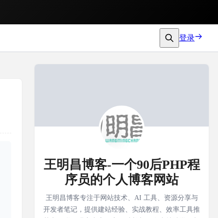
登录
王明昌博客-一个90后PHP程
序员的个人博客网站
王明昌博客专注于网站技术、AI 工具、资源分享与
开发者笔记，提供建站经验、实战教程、效率工具推