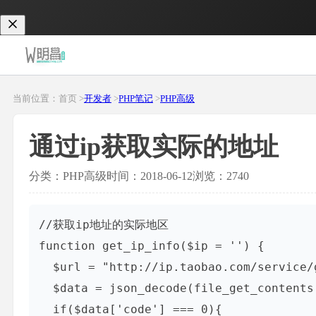
当前位置：首页 >
开发者
>
PHP笔记
>
PHP高级
通过ip获取实际的地址
分类：PHP高级
时间：2018-06-12
浏览：2740
//获取ip地址的实际地区

function get_ip_info($ip = '') {

  $url = "http://ip.taobao.com/service/
  $data = json_decode(file_get_contents(
  if($data['code'] === 0){
