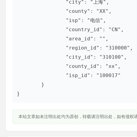
		"city": "上海",

		"county": "XX",

		"isp": "电信",

		"country_id": "CN",

		"area_id": "",

		"region_id": "310000",

		"city_id": "310100",

		"county_id": "xx",

		"isp_id": "100017"

	}

}
本站文章如未注明出处均为原创，转载请注明出处，如有侵权