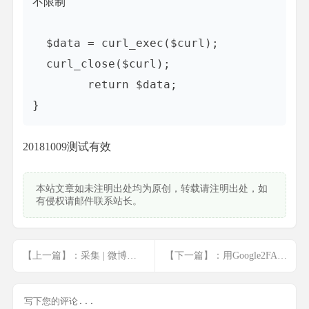
不限制

  $data = curl_exec($curl);   

  curl_close($curl); 

	return $data;

20181009测试有效
本站文章如未注明出处均为原创，转载请注明出处，如
有侵权请邮件联系站长。
【上一篇】：采集 | 微博热搜榜
【下一篇】：用Google2FA做二次验证