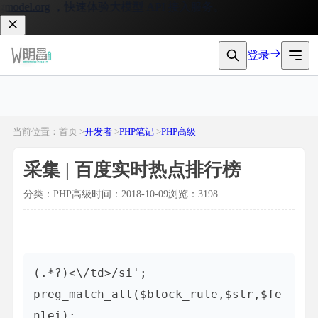
del.org
，快速体验大模型 API 接入服务。
登录
当前位置：首页 >
开发者
>
PHP笔记
>
PHP高级
采集 | 百度实时热点排行榜
分类：PHP高级
时间：2018-10-09
浏览：3198
(.*?)<\/td>/si'; 

preg_match_all($block_rule,$str,$fe
nlei);
