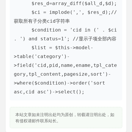
      $res_d=array_diff($all_d,$d);

      $ci = implode(',', $res_d);//
获取所有子分类cid字符串

      $condition = 'cid in (' . $ci 
. ') and status=1'; //显示子项全部内容 

      $list = $this->model-
>table('category')-
>field('cid,pid,name,ename,tpl_cate
gory,tpl_content,pagesize,sort')-
>where($condition)->order('sort 
asc,cid asc')->select();
本站文章如未注明出处均为原创，转载请注明出处，如
有侵权请邮件联系站长。