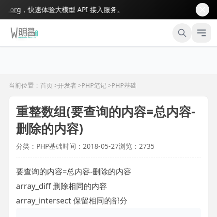
org
，快速体验大模型 API 接入服务。
当前位置：首页 >
开发者
>
PHP笔记
>
PHP基础
重整数组(要查询的内容=总内容-
删除的内容)
分类：PHP基础
时间：2018-05-27
浏览：2735
要查询的内容=总内容-删除的内容
array_diff 删除相同的内容
array_intersect 保留相同的部分