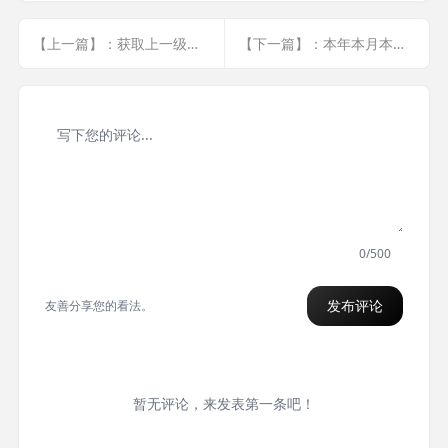
【上一篇】：获取上一级页面的url
【下一篇】：本年本月本日本周的起始时间戳
0/500
发布评论
友善分享您的看法。
暂无评论，来发表第一条吧！