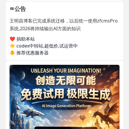
公告
王明昌博客已完成系统迁移，以后统一使用zfcmsPro
系统,2026将持续输出AI方面的知识
❤️ 捐助本站
☀️
codex中转站,超低价,试运营中
🐥
推荐优惠服务器