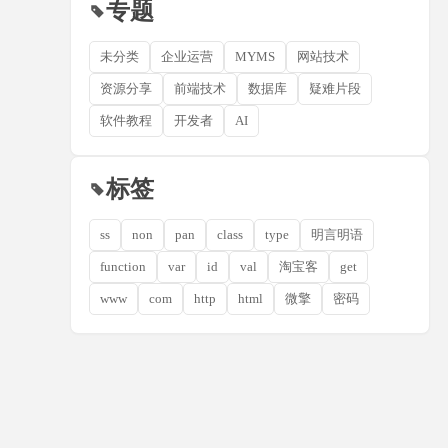
专题
未分类
企业运营
MYMS
网站技术
资源分享
前端技术
数据库
疑难片段
软件教程
开发者
AI
标签
ss
non
pan
class
type
明言明语
function
var
id
val
淘宝客
get
www
com
http
html
微擎
密码