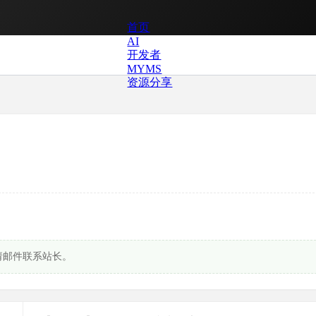
首页
AI
开发者
MYMS
资源分享
请邮件联系站长。