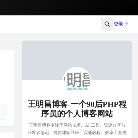
登录
王明昌博客-一个90后PHP程
序员的个人博客网站
王明昌博客专注于网站技术、AI 工具、资源分享与
开发者笔记，提供建站经验、实战教程、效率工具推