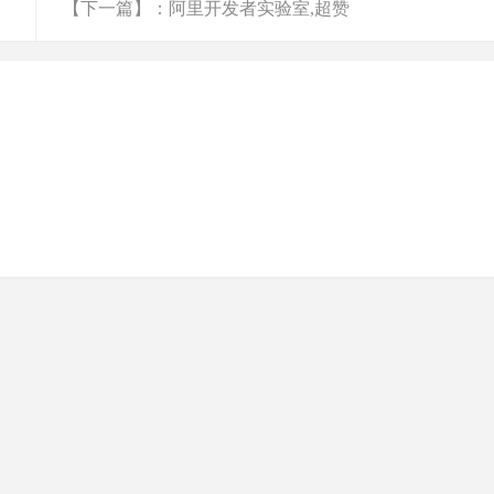
 UI
【下一篇】：阿里开发者实验室,超赞