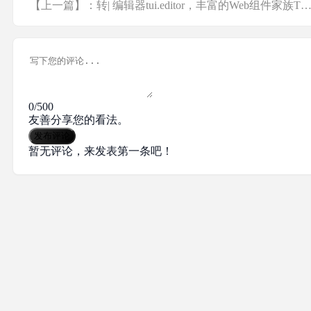
【上一篇】：转| 编辑器tui.editor，丰富的Web组件家族TOAST
0/500
友善分享您的看法。
发布评论
暂无评论，来发表第一条吧！