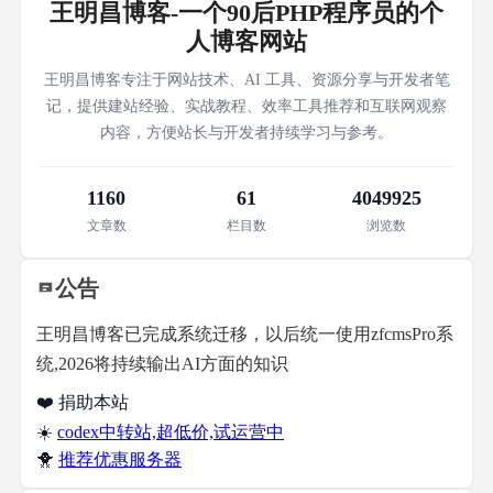
王明昌博客-一个90后PHP程序员的个
人博客网站
王明昌博客专注于网站技术、AI 工具、资源分享与开发者笔
记，提供建站经验、实战教程、效率工具推荐和互联网观察
内容，方便站长与开发者持续学习与参考。
1160
61
4049925
文章数
栏目数
浏览数
公告
王明昌博客已完成系统迁移，以后统一使用zfcmsPro系
统,2026将持续输出AI方面的知识
❤️ 捐助本站
☀️
codex中转站,超低价,试运营中
🐥
推荐优惠服务器