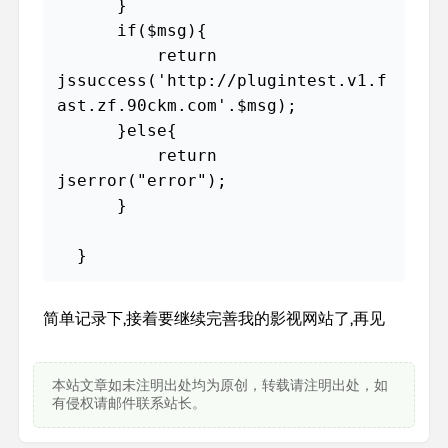
      }

      if($msg){

          return 
jssuccess('http://plugintest.v1.f
ast.zf.90ckm.com'.$msg);

      }else{

          return 
jserror("error");

      }

  }
简单记录下,接着要继续完善我的影视网站了,再见
本站文章如未注明出处均为原创，转载请注明出处，如
有侵权请邮件联系站长。