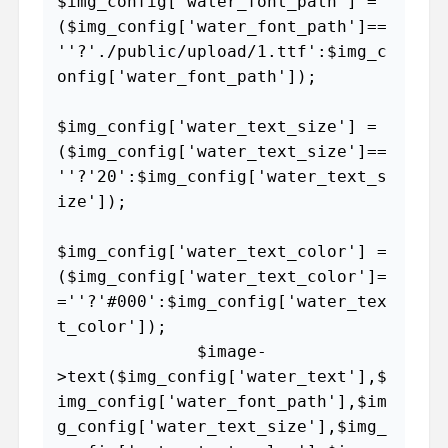
$img_config['water_font_path'] = 
($img_config['water_font_path']==
''?'./public/upload/1.ttf':$img_c
onfig['water_font_path']);

$img_config['water_text_size'] = 
($img_config['water_text_size']==
''?'20':$img_config['water_text_s
ize']);

$img_config['water_text_color'] = 
($img_config['water_text_color']=
=''?'#000':$img_config['water_tex
t_color']);

              $image-
>text($img_config['water_text'],$
img_config['water_font_path'],$im
g_config['water_text_size'],$img_