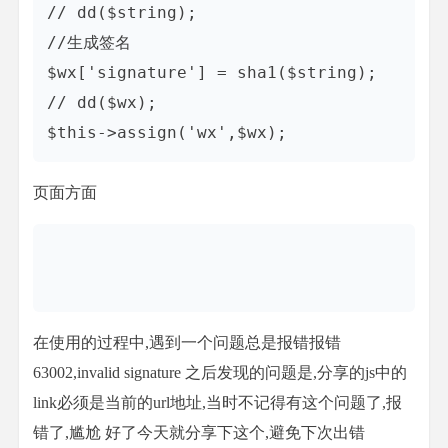
// dd($string);

//生成签名

$wx['signature'] = sha1($string);

// dd($wx);

$this->assign('wx',$wx);
页面方面
在使用的过程中,遇到一个问题总是报错报错
63002,invalid signature 之后发现的问题是,分享的js中的
link必须是当前的url地址,当时不记得有这个问题了,报
错了,尴尬 好了今天就分享下这个,避免下次出错