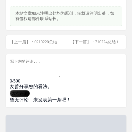
本站文章如未注明出处均为原创，转载请注明出处，如
有侵权请邮件联系站长。
【上一篇】：0210220总结
【下一篇】：210224总结 iis7.5伪静态
0/500
友善分享您的看法。
发布评论
暂无评论，来发表第一条吧！