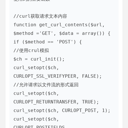
//curl获取请求文本内容

function get_curl_contents($url, 
$method ='GET', $data = array()) {

if ($method == 'POST') {

//使用crul模拟

$ch = curl_init();

curl_setopt($ch, 
CURLOPT_SSL_VERIFYPEER, FALSE);

//允许请求以文件流的形式返回

curl_setopt($ch, 
CURLOPT_RETURNTRANSFER, TRUE);

curl_setopt($ch, CURLOPT_POST, 1);

curl_setopt($ch, 
CURLOPT_POSTFIELDS, 