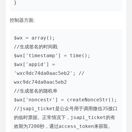
}
控制器方面:
$wx = array();

//生成签名的时间戳

$wx['timestamp'] = time();

$wx['appid'] = 
'wxc9dc74da0aac5eb2'; // 
wxc9dc74da0aac5eb2

//生成签名的随机串

$wx['noncestr'] = createNonceStr();

//jsapi_ticket是公众号用于调用微信JS接口
的临时票据。正常情况下，jsapi_ticket的有
效期为7200秒，通过access_token来获取。
