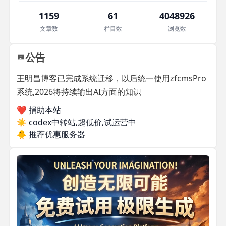
1159
61
4048926
文章数
栏目数
浏览数
公告
王明昌博客已完成系统迁移，以后统一使用zfcmsPro
系统,2026将持续输出AI方面的知识
❤️ 捐助本站
☀️
codex中转站,超低价,试运营中
🐥
推荐优惠服务器