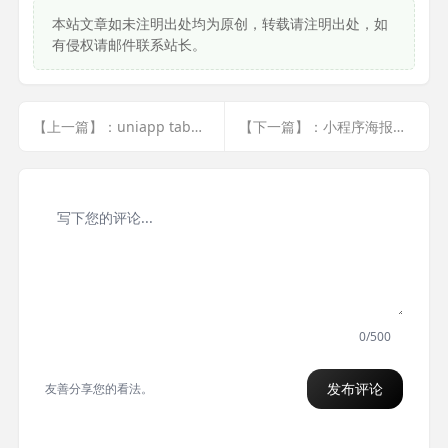
本站文章如未注明出处均为原创，转载请注明出处，如
有侵权请邮件联系站长。
【上一篇】：uniapp tabbar
【下一篇】：小程序海报生成
0/500
发布评论
友善分享您的看法。