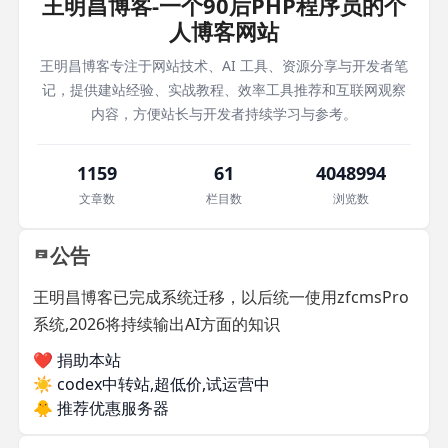
王明昌博客-一个90后PHP程序员的个
人博客网站
王明昌博客专注于网站技术、AI 工具、资源分享与开发者笔
记，提供建站经验、实战教程、效率工具推荐和互联网观察
内容，方便站长与开发者持续学习与参考。
1159
61
4048994
文章数
栏目数
浏览数
公告
王明昌博客已完成系统迁移，以后统一使用zfcmsPro
系统,2026将持续输出AI方面的知识
❤️ 捐助本站
☀️
codex中转站,超低价,试运营中
🐥
推荐优惠服务器