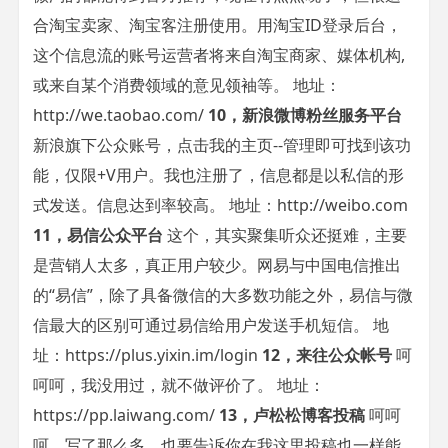
合淘宝卖家、淘宝客注册使用。用淘宝ID登录后台，
这个信息流的账号运营者将来自淘宝商家、媒体机构,
或来自某个消费领域的意见领袖等。 地址：
http://we.taobao.com/
10，新浪微博粉丝服务平台
新浪旗下公众账号，点击我的主页--管理即可找到该功
能，仅限+V用户。我也注册了，信息都是以私信的形
式发送。信息达到率较高。 地址：http://weibo.com
11，易信公众平台
这个，其实聚集听众还挺难，主要
是营销人太多，真正用户较少。网易与中国电信推出
的“易信”，除了具备微信的大多数功能之外，易信与微
信最大的区别可通过易信给用户发送手机短信。 地
址：https://plus.yixin.im/login
12，来往公众帐号
呵
呵呵，我没用过，就不做评价了。 地址：
https://pp.laiwang.com/
13，卢松松博客投稿
呵呵
呵，写了那么多，也要告诉你在我这里投稿也一样能