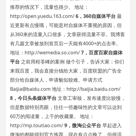
推荐的情况下，流量也很少。 地址：
http://open.yuedu.163.com/
6，360自媒体平台
最
近更新有点慢哦，可能是对自媒体不重视的原因，但
从360来的流量入口很多，文章获得流量不菲。我博客
有几篇文章被放到首页后一天能有4000+的点击率。
地址：http://wemedia.so.com/
7，百度百家自媒体
平台
之前用程苓峰的案例 做个引子，告诉大家：你们
来我百度，我会直接分钱给大家，百度联盟的广告全
部分给自媒体人，申请貌似较难。申请方式
Baijia@baidu.com
地址：http://baijia.baidu.com/
8，今日头条媒体平台
文章工审核，发布速度比较慢，
但是数据特别亮眼，往往一些趣味性的文章可以达到
60万的阅读量，上千的收藏量。 地址：
http://mp.toutiao.com/
9，微淘公众平台
早起进入
微淘的都能得到官方推荐，现在有点点晚了，但很适