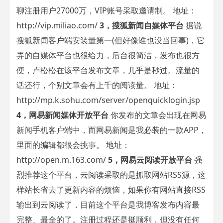
聊注册用户27000万，VIP账号采取邀请制。 地址：
http://vip.miliao.com/
3，搜狐新闻自媒体平台
据说
搜狐新闻客户端安装量第一(但好像谁也没当回事)，它
弄的自媒体平台也很给力，后台很简洁，发布也很方
便，卢松松在该平台发布文章，几乎是秒过。流量的
话还行，个别文章会有上千的阅读量。 地址：
http://mp.k.sohu.com/server/openquicklogin.jsp
4，网易新闻媒体开放平台
你发布的文章会出现在网易
新闻手机客户端中，而网易新闻是我必装的一款APP，
里面的编辑都很会挑事。 地址：
http://open.m.163.com/
5，网易云阅读开放平台
强
烈推荐这个平台，云阅读采取的是抓取网站RSS源，这
样站长省去了更新内容的烦恼，如果你有网站直接RSS
输出到云阅读了，目前这个平台是我博客发布内容最
完整、最全的了。注册过程还是挺顺利，但没有任何