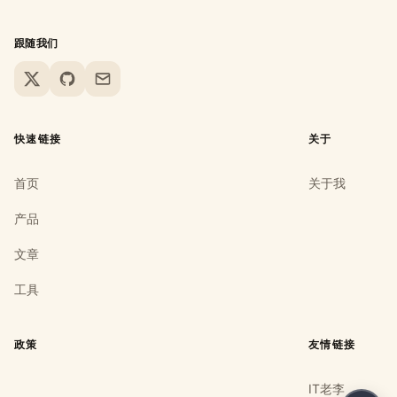
跟随我们
X
GitHub
Email
快速链接
关于
首页
关于我
产品
文章
工具
政策
友情链接
IT老李