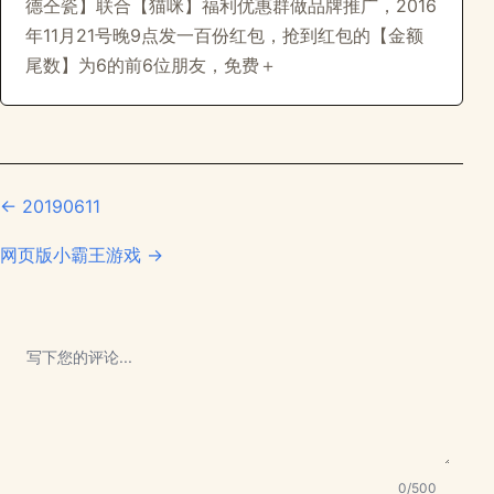
德仝瓷】联合【猫咪】福利优惠群做品牌推广，2016
年11月21号晚9点发一百份红包，抢到红包的【金额
尾数】为6的前6位朋友，免费＋
← 20190611
网页版小霸王游戏 →
0/500