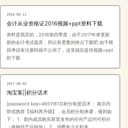
2016-09-11
会计从业资格证2016视频+ppt资料下载
资料是我买的，2016第四季度，由于2017年将更新
新的会计考试题库，所以有需要的快点下载吧 由于模
拟考试有注册码就不公布了，这里就仅提供视频+ppt
的下载
2017-09-01
淘宝客||积分话术
[password key=46511613]积分制度话术： 南京内
部优惠群【福利再升级】，会员积分制来袭，规则如
下： 1、群内成员购买群里发布的任何产品均可积分
（单独找产品除外） 2、消费多少元积多