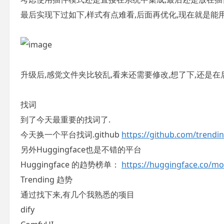
最后实现下过如下,样式有点难看,后面再优化,现在就是能
升级后,感觉文件夹比较乱,看来还需要修改,想了下,还是在
找词
到了今天最重要的找词了.
今天换一个平台找词.github
https://github.com/trendi
另外Huggingface也是不错的平台
Huggingface 的趋势榜单：
https://huggingface.co/mo
Trending 趋势
通过找下来,有几个我熟悉的项目
dify