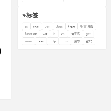
标签
ss
non
pan
class
type
明言明语
function
var
id
val
淘宝客
get
www
com
http
html
微擎
密码