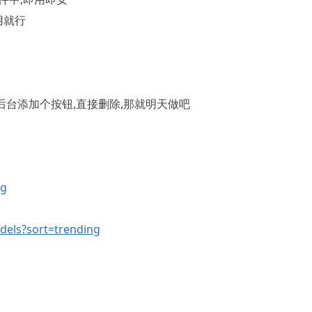
用就行
后台添加个按钮,直接删除,那就明天做吧
ng
dels?sort=trending