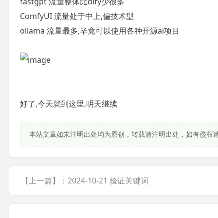
fastgpt 流量整体比dify少很多
ComfyUI 流量处于中上,偏技术型
ollama 流量最多,毕竟可以使用各种开源ai项目
好了,今天就到这里,明天继续
本站文章如未注明出处均为原创，转载请注明出处，如有侵权
【上一篇】：2024-10-21 验证关键词