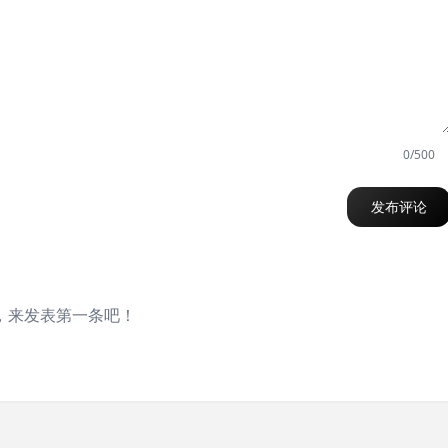
0/500
发布评论
，来发表第一条吧！