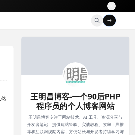
王明昌博客-一个90后PHP
,然
程序员的个人博客网站
王明昌博客专注于网站技术、AI 工具、资源分享与
开发者笔记，提供建站经验、实战教程、效率工具推
荐和互联网观察内容，方便站长与开发者持续学习与