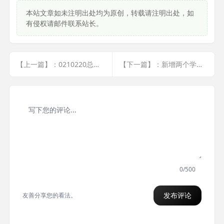
本站文章如未注明出处均为原创，转载请注明出处，如
有侵权请邮件联系站长。
【上一篇】：0210220总结 微信h5分享解析
【下一篇】：新增两个学习类站内站,用于更新学习资源
0/500
发布评论
友善分享您的看法。