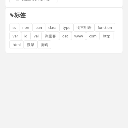
标签
ss
non
pan
class
type
明言明语
function
var
id
val
淘宝客
get
www
com
http
html
微擎
密码