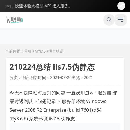
rg
，快速体验大模型 API 接入服务。
当前位置：首页 >
MYMS
>
明言明语
210224总结 iis7.5伪静态
分类：明言明语
时间：2021-02-24
浏览：2021
今天不是网站时遇到的问题 一直没用过win服务器,部
署时遇到以下问题记录下 服务器环境 Windows
Server 2008 R2 Enterprise (build 7601) x64
(Py3.6.6) 系统环境 iis7.5 伪静态