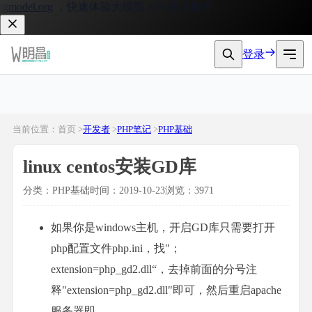
model.org
，快速体验大模型 API 接入服务。
登录
当前位置：首页 >
开发者
>
PHP笔记
>
PHP基础
linux centos安装GD库
分类：PHP基础
时间：2019-10-23
浏览：3971
如果你是windows主机，开启GD库只需要打开
php配置文件php.ini，找"；
extension=php_gd2.dll“，去掉前面的分号注
释"extension=php_gd2.dll"即可，然后重启apache
服务器即。