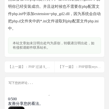
明你已经安装成功。并且这时候也不需要在php配置文
件php.ini中添加extension=php_gd2.dll，因为系统会自动
把php.d文件夹中的*.ini文件读取到php配置文件php.ini
中。
本站文章如未注明出处均为原创，转载请注明出处，如
有侵权请邮件联系站长。
【上一篇】：PHP 过滤 $_POST 或 $_GET 接收的参数
【下一篇】：PHP获取mysql数据表的字段名称及详细属性
0/500
友善分享您的看法。