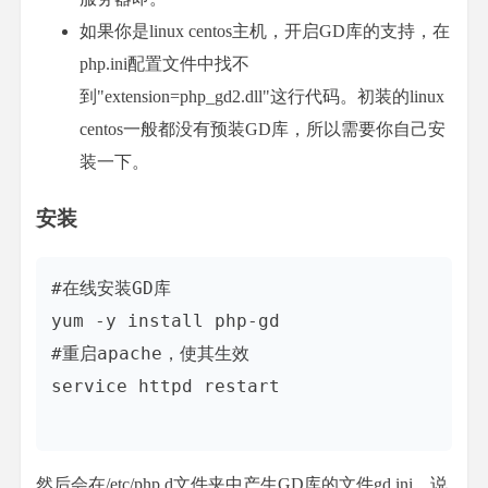
如果你是linux centos主机，开启GD库的支持，在
php.ini配置文件中找不
到"extension=php_gd2.dll"这行代码。初装的linux
centos一般都没有预装GD库，所以需要你自己安
装一下。
安装
#在线安装GD库  

yum -y install php-gd  

#重启apache，使其生效  

service httpd restart 

然后会在/etc/php.d文件夹中产生GD库的文件gd.ini，说