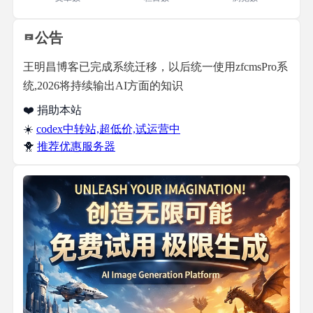
公告
王明昌博客已完成系统迁移，以后统一使用zfcmsPro系
统,2026将持续输出AI方面的知识
❤️ 捐助本站
☀️
codex中转站,超低价,试运营中
🐥
推荐优惠服务器