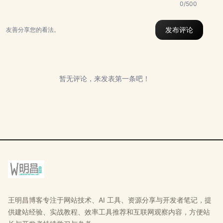
0/500
发布评论
友善分享您的看法。
暂无评论，来发表第一条吧！
王明昌博客专注于网站技术、AI 工具、资源分享与开发者笔记，提
供建站经验、实战教程、效率工具推荐和互联网观察内容，方便站