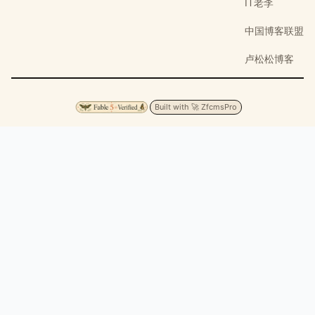
IT老李
中国博客联盟
卢松松博客
Built with 🚀 ZfcmsPro