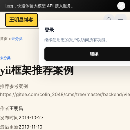
l.org
，快速体验大模型 API 接入服务。
王明昌博客
登录
首页 >
未分类
继续使用您的账户以访问所有功能。
继续
未分类
yii框架推荐案例
推荐参考案例
https://gitee.com/colin_2048/cms/tree/master/backend/vi
作者
王明昌
发布时间
2019-10-27
最后更新
2019-11-10