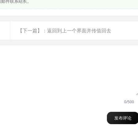
请邮件联系站长。
【下一篇】：返回到上一个界面并传值回去
0/500
发布评论