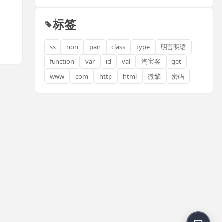
标签
ss
non
pan
class
type
明言明语
function
var
id
val
淘宝客
get
www
com
http
html
微擎
密码