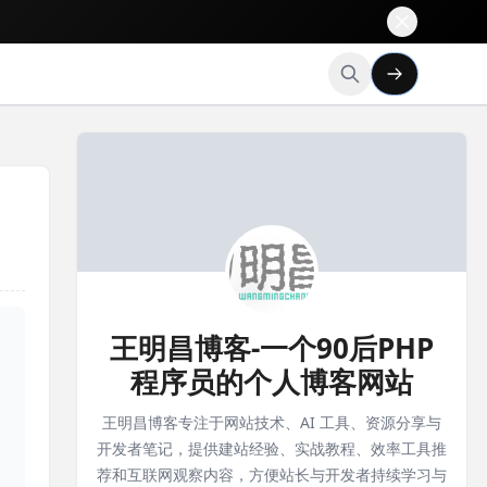
王明昌博客-一个90后PHP
程序员的个人博客网站
王明昌博客专注于网站技术、AI 工具、资源分享与
开发者笔记，提供建站经验、实战教程、效率工具推
荐和互联网观察内容，方便站长与开发者持续学习与