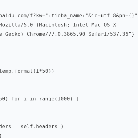
e Gecko) Chrome/77.0.3865.90 Safari/537.36"}
