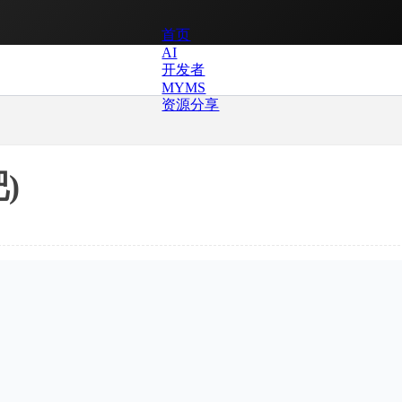
首页
AI
开发者
MYMS
资源分享
)