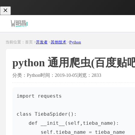
当前位置：首页 >
开发者
>
其他技术
>
Python
python 通用爬虫(百度贴吧
分类：Python
时间：2019-10-05
浏览：2833
import requests

class TiebaSpider():

    def __init__(self,tieba_name):

        self.tieba_name = tieba_name
