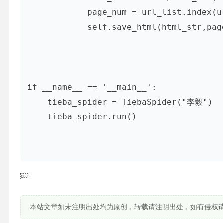
            page_num = url_list.index(url)+1

            self.save_html(html_str,page_num)

if __name__ == '__main__':

    tieba_spider = TiebaSpider("李毅")

    tieba_spider.run()

￼
本站文章如未注明出处均为原创，转载请注明出处，如有侵权