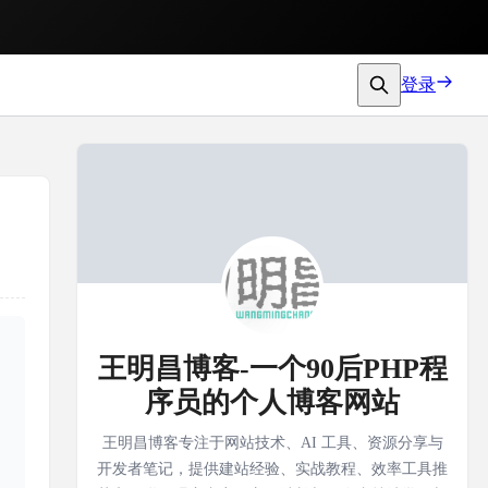
登录
王明昌博客-一个90后PHP程
序员的个人博客网站
王明昌博客专注于网站技术、AI 工具、资源分享与
开发者笔记，提供建站经验、实战教程、效率工具推