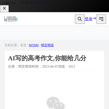
el.org
，快速体验大模型 API 接入服务。
登录
当前位置：首页 >
MYMS
>
明言明语
AI写的高考作文,你能给几分
分类：明言明语
时间：2023-06-07
浏览：1812