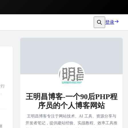
登录
进行
一
王明昌博客-一个90后PHP程
序员的个人博客网站
王明昌博客专注于网站技术、AI 工具、资源分享与
开发者笔记，提供建站经验、实战教程、效率工具推
侧