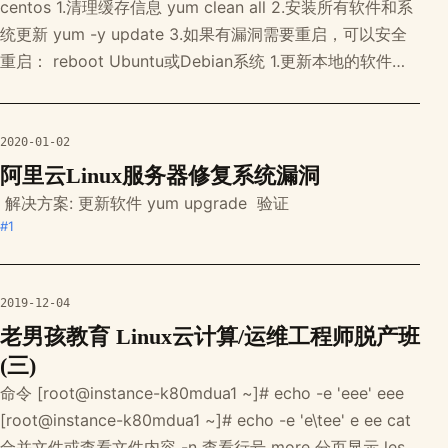
centos 1.清理缓存信息 yum clean all 2.安装所有软件和系
统更新 yum -y update 3.如果有漏洞需要重启，可以安全
重启： reboot Ubuntu或Debian系统 1.更新本地的软件安
装包文件 apt update 2.安装最新的软件 apt upgrade 3.很
多漏洞需要系统重启生效，可以择机进行系统重启 reboo
2020-01-02
阿里云Linux服务器修复系统漏洞
￼ 解决方案: 更新软件 yum upgrade ￼ 验证 ￼ ￼
#1
2019-12-04
老男孩教育 Linux云计算/运维工程师脱产班
(三)
命令 [root@instance-k80mdua1 ~]# echo -e 'eee' eee
[root@instance-k80mdua1 ~]# echo -e 'e\tee' e ee cat
合并文件或查看文件内容 -n 查看行号 more 分页显示 less