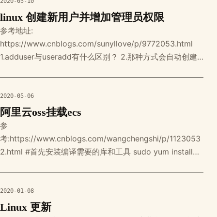
sh 参考地址:https://www.bt.c
2020-05-10
linux 创建新用户并增加管理员权限
参考地址:
https://www.cnblogs.com/sunyllove/p/9772053.html
1.adduser与useradd有什么区别？ 2.那种方式会自动创建
组、用户组等信息？ 3.如何新建用户具有管理员权限？ $是
普通管员，#是系统管理员，root用户默认是没有密码的，
因此也就无法使用（据说是为了安全）。想用root的话，得
2020-05-06
给root
阿里云oss挂载ecs
参
考:https://www.cnblogs.com/wangchengshi/p/1123053
2.html #首先安装编译需要的库和工具 sudo yum install
automake gcc-c++ git libcurl-devel libxml2-devel
fuse-devel make openssl-devel 接着当然是clone源代码
2020-01-08
Linux 更新