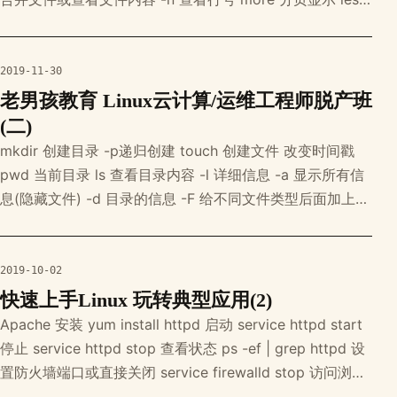
分页显示文件内容 -N 查看行号 head 显示文件内容头部
(默认开头10行) he
2019-11-30
老男孩教育 Linux云计算/运维工程师脱产班
(二)
mkdir 创建目录 -p递归创建 touch 创建文件 改变时间戳
pwd 当前目录 ls 查看目录内容 -l 详细信息 -a 显示所有信
息(隐藏文件) -d 目录的信息 -F 给不同文件类型后面加上不
同符号 -p 区分文件和文件夹 cp 拷贝 拷贝文件 cp 文件名
目录 拷贝目录 cp -r 源目录名 目标目录 -r -a (-r -d -p) 拥
有三
2019-10-02
快速上手Linux 玩转典型应用(2)
Apache 安装 yum install httpd 启动 service httpd start
停止 service httpd stop 查看状态 ps -ef | grep httpd 设
置防火墙端口或直接关闭 service firewalld stop 访问浏览
器 ip:90 虚拟主机 cd /etc/httpd/ cd conf 配置 Ser