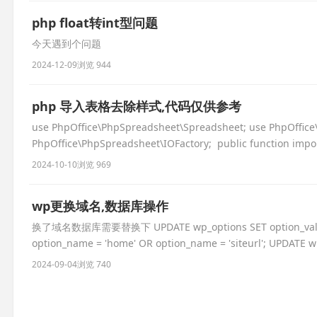
php float转int型问题
今天遇到个问题
2024-12-09
浏览 944
php 导入表格去除样式,代码仅供参考
use PhpOffice\PhpSpreadsheet\Spreadsheet; use PhpOffice\
PhpOffice\PhpSpreadsheet\IOFactory; ‍ public function 
2024-10-10
浏览 969
wp更换域名,数据库操作
换了域名数据库需要替换下 UPDATE wp_options SET option_value = re
option_name = 'home' OR option_name = 'siteurl'; UPDATE w
2024-09-04
浏览 740