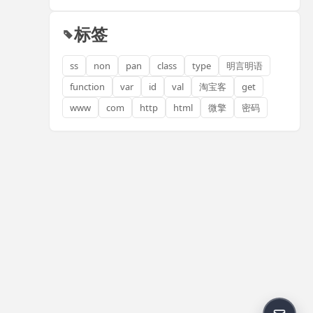
标签
ss
non
pan
class
type
明言明语
function
var
id
val
淘宝客
get
www
com
http
html
微擎
密码