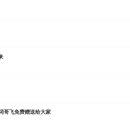
来
词哥飞免费赠送给大家