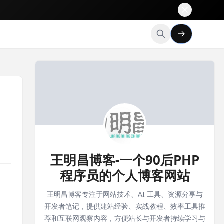
王明昌博客-一个90后PHP
程序员的个人博客网站
王明昌博客专注于网站技术、AI 工具、资源分享与
开发者笔记，提供建站经验、实战教程、效率工具推
荐和互联网观察内容，方便站长与开发者持续学习与