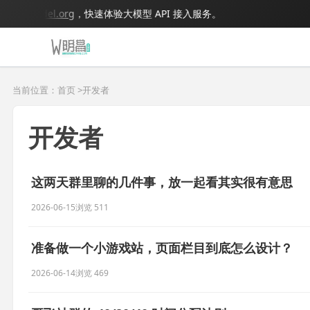
igmodel.org
，快速体验大模型 API 接入服务。
当前位置：首页 >
开发者
开发者
这两天群里聊的几件事，放一起看其实很有意思
2026-06-15
浏览 511
准备做一个小游戏站，页面栏目到底怎么设计？
2026-06-14
浏览 469