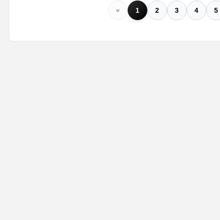
«
1
2
3
4
5