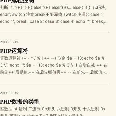
PHP流程控制
判断 if if(){} if(){} elseif(){} elseif(){}... else{} if(): 代码块;
endif; switch 注意break不要漏掉 switch(变量){ case 1:
echo ""; break; case 2: case 3: case 4: echo ""; break;
.... default[可省
2017-11-19
PHP运算符
算数运算符 (+ - * / % ! ++ --) 取余 $a = 13; echo $a %
3;//1 echo ""; $a = -13; echo $a % 3;//-1 自增自减 ++ 在
前先++ 后赋值,++ 在后先赋值再++ -- 在前先-- 后赋值,--
在后先赋值再-- $a = 1; $b = 2; $c = $a++ + ++$a +
2017-11-19
PHP数据的类型
整数型int 进制 二进制 0b开头 八进制 0开头 十六进制 0x
开头 范围 var_dump(PHP_INT_MAX); 最大为