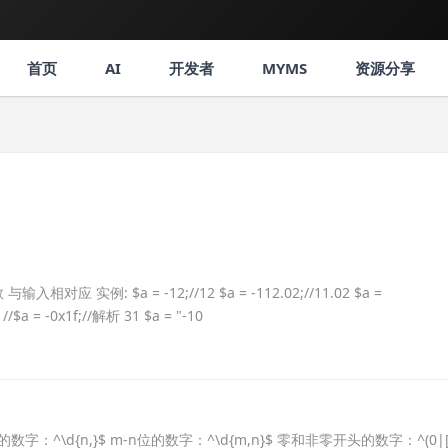
首页
AI
开发者
MYMS
资源分享
应 实例: $a = -12;//12 $a = -112.02;//11.02 $a =
//$a = -0x1f;//解析 31 $a = "-10
数字：^\d{n,}$ m-n位的数字：^\d{m,n}$ 零和非零开头的数字：^(0|[