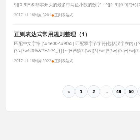
9][0-9]*)$ 非零开头的最多带两位小数的数字：^([1-9][0-9]*)+(.[0-9
●
2017-11-18
浏览 3201
正则表达式
正则表达式常用规则整理（1）
匹配中文字符 [\u4e00-\u9fa5] 匹配双字节字符(包括汉字在内) [^\x00-\
(?:\.[\w!#$%&'*+/=?^_`{|}~-]+)*@(?:[\w](?:[\w-]*[\w])?\.)+[\w](
●
2017-11-18
浏览 3922
正则表达式
«
1
2
...
49
50