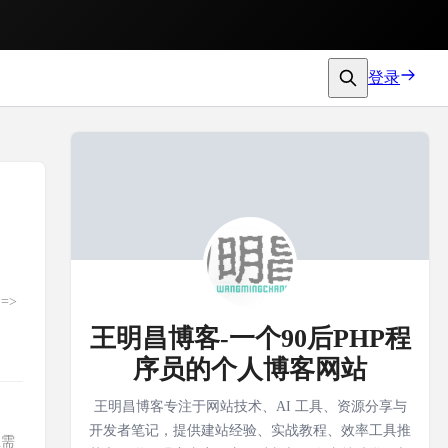
登录
=>
王明昌博客-一个90后PHP程
序员的个人博客网站
王明昌博客专注于网站技术、AI 工具、资源分享与
开发者笔记，提供建站经验、实战教程、效率工具推
里需