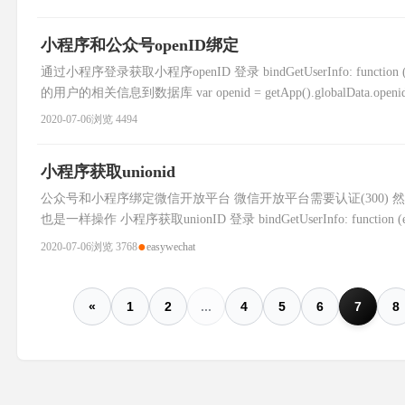
小程序和公众号openID绑定
通过小程序登录获取小程序openID 登录 bindGetUserInfo: function (e) {
的用户的相关信息到数据库 var openid = getApp().globalData.openid; v
2020-07-06
浏览 4494
小程序获取unionid
公众号和小程序绑定微信开放平台 微信开放平台需要认证(300)
也是一样操作 小程序获取unionID 登录 bindGetUserInfo: function (e) { 
●
2020-07-06
浏览 3768
easywechat
«
1
2
...
4
5
6
7
8