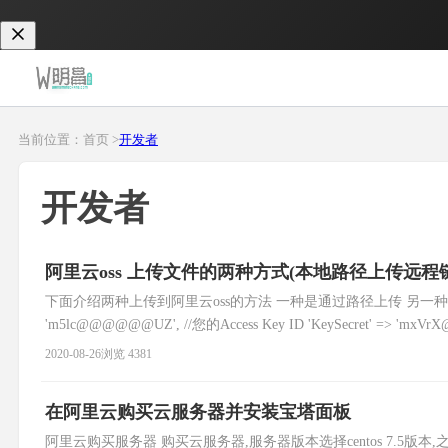
当前位置：首页 >
开发者
开发者
阿里云oss 上传文件的两种方式(本地路径上传远程
下面介绍两种上传到阿里云oss的方法 一种是通过路径上传 另一种呢是通过数据流上传 publ
'm5lc@@@@@@UZ', //您的Access Key ID 'KeySecret' => 'mxV
2020-08-26
浏览 4381
在阿里云购买云服务器并安装宝塔面板
阿里云购买服务器 购买云服务器,服务器版本选择centos 7.5版本,