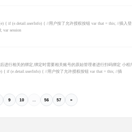
 if (e.detail.userInfo) { //用户按了允许授权按钮 var that = this; //插入
ar session
 然后进行相关的绑定,绑定时需要相关账号的原始管理者进行扫码绑定 小程
if (e.detail.userInfo) { //用户按了允许授权按钮 var that = this; //插
9
10
...
56
57
»