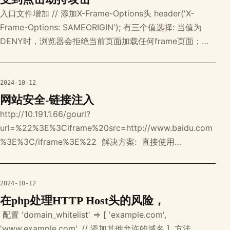
入口文件增加 // 添加X-Frame-Options头 header('X-
Frame-Options: SAMEORIGIN'); 有三个值选择: 当值为
DENY时，浏览器会拒绝当前页面加载任何frame页面；若
值为SAMEORIGIN，则frame页面的地址只能为同源域名下
的 页面；若值为ALLOW-FROM，则可以定义允许frame加
载的页面地址。
2024-10-12
网站安全-链接注入
http://10.191.1.66/gourl?
url=%22%3E%3Ciframe%20src=http://www.baidu.com
%3E%3C/iframe%3E%22 ​​ 解决方案: ‍ 直接使用
filter_xss_input方法即可 if
(!function_exists('filter_xss_input')) { /** * 过滤可
2024-10-12
在php处理HTTP Host头的风险，
‍ 配置 'domain_whitelist' => [ 'example.com',
'www.example.com', // 添加其他允许的域名 ], 方法