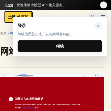
el.org
，快速体验大模型 API 接入服务。
王明昌博客
×
登录
首页 >
网站技术
继续使用您的账户以访问所有功能。
继续
网站技术
栏目文章