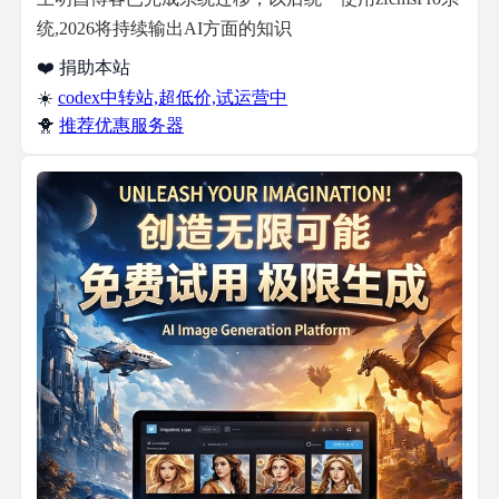
统,2026将持续输出AI方面的知识
❤️ 捐助本站
☀️
codex中转站,超低价,试运营中
🐥
推荐优惠服务器