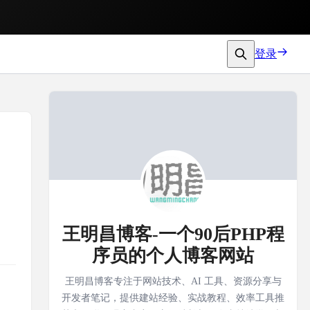
登录
王明昌博客-一个90后PHP程
序员的个人博客网站
王明昌博客专注于网站技术、AI 工具、资源分享与
开发者笔记，提供建站经验、实战教程、效率工具推