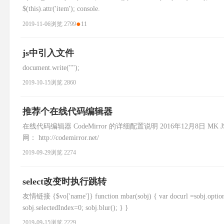
$(this).attr('item'); console.
●
2019-11-06
浏览 2799
11
js中引入文件
document.write("");
2019-10-15
浏览 2860
推荐个在线代码编辑器
在线代码编辑器 CodeMirror 的详细配置说明 2016年12月8日 MK
网： http://codemirror.net/
2019-09-29
浏览 2274
select改变时执行跳转
友情链接 {$vo['name']} function mbar(sobj) { var docurl =sobj.options[so
sobj.selectedIndex=0; sobj.blur(); } }
2019-09-15
浏览 2229