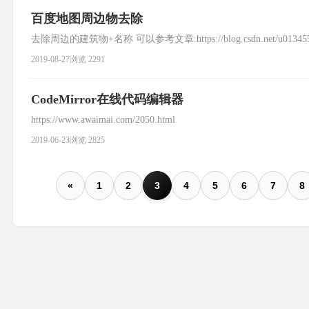
百度地图周边物去除
去除周边的建筑物+名称 可以参考文章:https://blog.csdn.net/u013455430/ar
2019-08-27
浏览 2291
CodeMirror在线代码编辑器
https://www.awaimai.com/2050.html
2019-06-23
浏览 2825
«
1
2
3
4
5
6
7
8