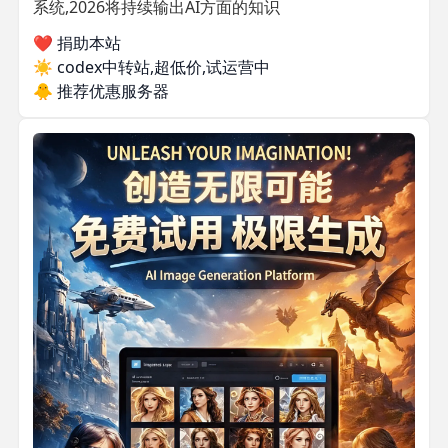
系统,2026将持续输出AI方面的知识
❤️ 捐助本站
☀️
codex中转站,超低价,试运营中
🐥
推荐优惠服务器