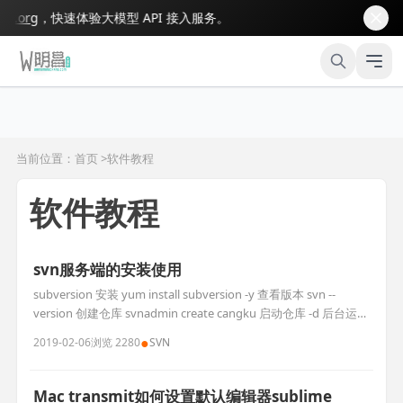
org
，快速体验大模型 API 接入服务。
当前位置：首页 >
软件教程
软件教程
svn服务端的安装使用
subversion 安装 yum install subversion -y 查看版本 svn --
version 创建仓库 svnadmin create cangku 启动仓库 -d 后台运行
-r 递归 svnserve -d -r /user/cangku 查看进程 netstat -nltp 使用
●
2019-02-06
浏览 2280
SVN
仓库 svn checkout svn://...
Mac transmit如何设置默认编辑器sublime