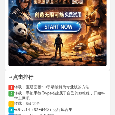
点击排行
转载 | 宝塔面板5.9手动破解为专业版的方法
1
转载 | 手把手教你vps搭建属于自己的ss教程，开始科
2
学上网吧
转载 | Git 大全
3
vc9-vc14（32+64位）运行库合集
4