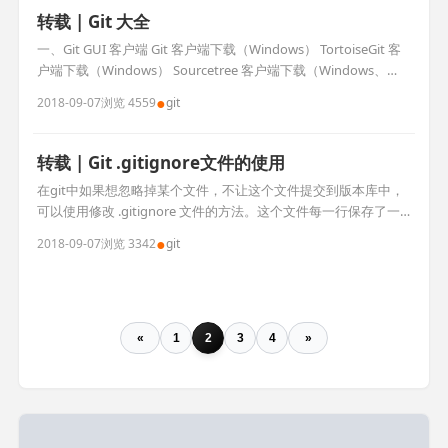
转载 | Git 大全
一、Git GUI 客户端 Git 客户端下载（Windows） TortoiseGit 客
户端下载（Windows） Sourcetree 客户端下载（Windows、
Mac） Git Extensions 客户端下载（Windows、Mac、Linux）
●
2018-09-07
浏览 4559
git
SmartGit 客户端下载（Windows、Mac、Linux） GitEye 客户端
下载 （Wi
转载 | Git .gitignore文件的使用
在git中如果想忽略掉某个文件，不让这个文件提交到版本库中，
可以使用修改 .gitignore 文件的方法。这个文件每一行保存了一
个匹配的规则例如： # 此为注释 – 将被 Git 忽略 *.a # 忽略所有 .a
●
2018-09-07
浏览 3342
git
结尾的文件 !lib.a # 但 lib.a 除外 /TODO # 仅仅忽略项目根目录下
的 TODO 文件，不包括 subdir/TODO bu
«
1
2
3
4
»