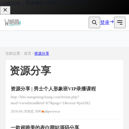
odel.org
，快速体验大模型 API 接入服务。
登录
当前位置：首页 >
资源分享
资源分享
资源分享 | 男士个人形象班VIP录播课程
http://bbs.wangmingchang.com/forum.php?
mod=viewthread&tid=67&page=1&extra=#pid362
●
2018-04-29
浏览 3090
php
www
ss
一款超唯美的表白网站源码分享