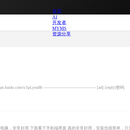
首页
AI
开发者
MYMS
资源分享
you8b ------------------------------------ [ad] [reply]密码:
端控制电脑，非常好用 下面看下手机端界面 真的非常好用，安装也很简单，只