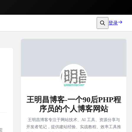
登录
王明昌博客-一个90后PHP程
序员的个人博客网站
王明昌博客专注于网站技术、AI 工具、资源分享与
开发者笔记，提供建站经验、实战教程、效率工具推
需