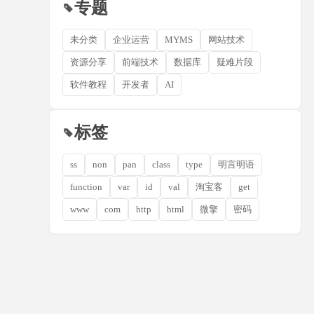
专题
未分类
企业运营
MYMS
网站技术
资源分享
前端技术
数据库
疑难片段
软件教程
开发者
AI
标签
ss
non
pan
class
type
明言明语
function
var
id
val
淘宝客
get
www
com
http
html
微擎
密码