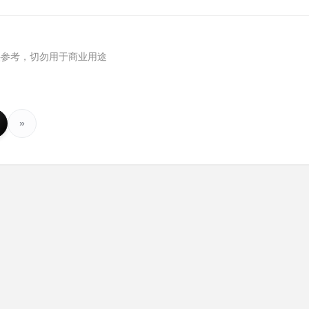
供参考，切勿用于商业用途
»