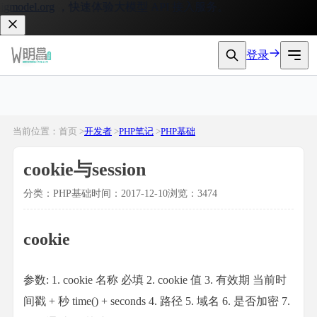
model.org
，快速体验大模型 API 接入服务。
登录
当前位置：首页 >
开发者
>
PHP笔记
>
PHP基础
cookie与session
分类：PHP基础
时间：2017-12-10
浏览：3474
cookie
参数: 1. cookie 名称 必填 2. cookie 值 3. 有效期 当前时
间戳 + 秒 time() + seconds 4. 路径 5. 域名 6. 是否加密 7.