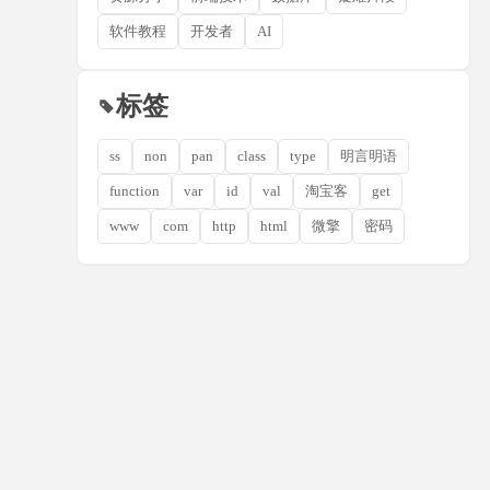
软件教程
开发者
AI
标签
ss
non
pan
class
type
明言明语
function
var
id
val
淘宝客
get
www
com
http
html
微擎
密码