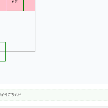
百度
请邮件联系站长。