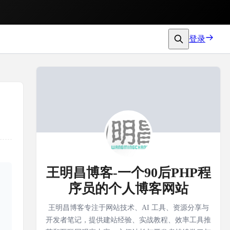
登录
王明昌博客-一个90后PHP程
序员的个人博客网站
王明昌博客专注于网站技术、AI 工具、资源分享与
开发者笔记，提供建站经验、实战教程、效率工具推