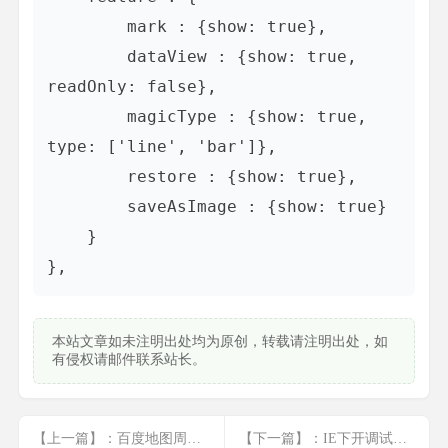
        mark : {show: true},

        dataView : {show: true, 
readOnly: false},

        magicType : {show: true, 
type: ['line', 'bar']},

        restore : {show: true},

        saveAsImage : {show: true}

    }

},
本站文章如未注明出处均为原创，转载请注明出处，如
有侵权请邮件联系站长。
【上一篇】：百度地图周边物去除
【下一篇】：IE下开调试模式才登录正常是什么原因？