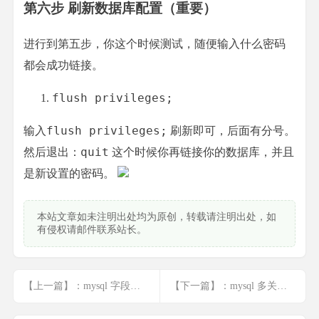
第六步 刷新数据库配置（重要）
进行到第五步，你这个时候测试，随便输入什么密码
都会成功链接。
flush privileges
;
flush privileges;
输入
刷新即可，后面有分号。
quit
然后退出：
这个时候你再链接你的数据库，并且
是新设置的密码。
本站文章如未注明出处均为原创，转载请注明出处，如
有侵权请邮件联系站长。
【上一篇】：mysql 字段中有空格错误 1166
【下一篇】：mysql 多关键词搜索concat