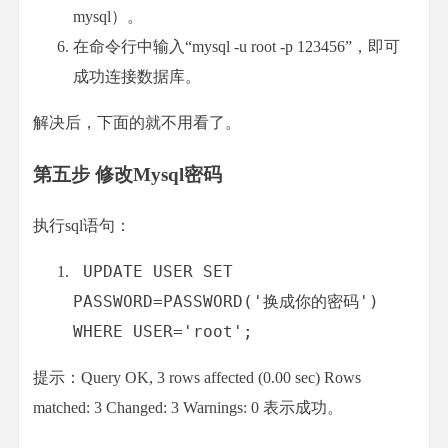
mysql）。
在命令行中输入“mysql -u root -p 123456”，即可
成功连接数据库。
解决后，下面的就不用看了。
第五步 修改Mysql密码
执行sql语句：
 UPDATE USER SET 
PASSWORD
=
PASSWORD
(
'换成你的密码'
)
WHERE USER
=
'root'
;
提示：Query OK, 3 rows affected (0.00 sec) Rows
matched: 3 Changed: 3 Warnings: 0 表示成功。