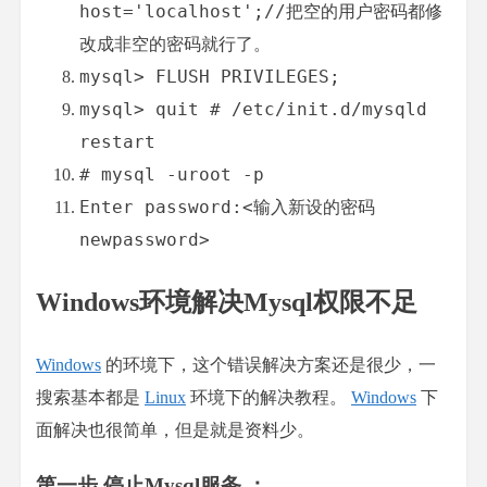
host
=
'localhost'
;
//把空的用户密码都修
改成非空的密码就行了。
mysql
>
 FLUSH PRIVILEGES
;
mysql
>
 quit 
# /etc/init.d/mysqld 
restart
# mysql -uroot -p
Enter
 password
:
<输入新设的密码
newpassword
>
Windows环境解决Mysql权限不足
Windows
的环境下，这个错误解决方案还是很少，一
搜索基本都是
Linux
环境下的解决教程。
Windows
下
面解决也很简单，但是就是资料少。
第一步 停止Mysql服务 ：