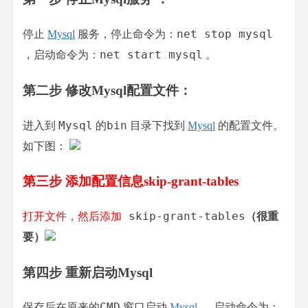
net stop mysql
停止
Mysql
服务，停止命令为：
net start mysql
，启动命令为：
。
第二步 修改Mysql配置文件：
Mysql
bin
进入到
的
目录下找到
Mysql
的配置文件。
如下图：
第三步 添加配置信息skip-grant-tables
 skip-grant-tables
打开文件，然后添加
（很重
要）
第四步 重新启动Mysql
CMD
保存后在原来的
窗口启动
Mysql
， 启动命令为：