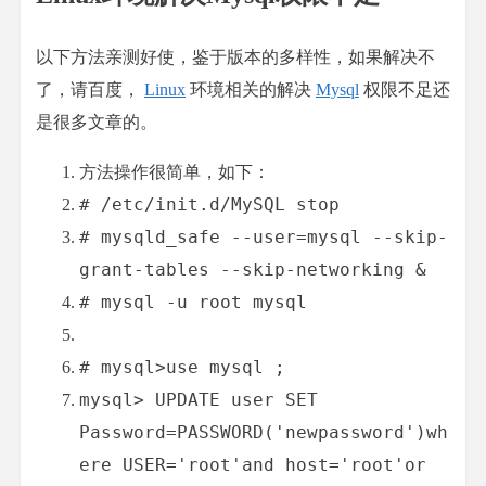
以下方法亲测好使，鉴于版本的多样性，如果解决不
了，请百度，
Linux
环境相关的解决
Mysql
权限不足还
是很多文章的。
方法操作很简单，如下：
# /etc/init.d/MySQL stop
# mysqld_safe --user=mysql --skip-
grant-tables --skip-networking &
# mysql -u root mysql
# mysql>use mysql ;
mysql
>
 UPDATE user SET 
Password
=
PASSWORD
(
'newpassword'
)
wh
ere
 USER
=
'root'
and
 host
=
'root'
or