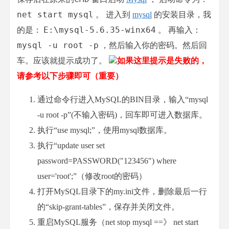
net start mysql
。 进入到
mysql
的安装目录，我
E:\mysql-5.6.35-winx64
的是：
。 再输入：
mysql -u root -p
，然后输入你的密码。然后回
车。应该就提示成功了。
如果这里提示是失败的，
请参考以下步骤即可（重要）
通过命令行进入MySQL的BIN目录，输入“mysql
-u root -p”(不输入密码)，回车即可进入数据库。
执行“use mysql;”，使用mysql数据库。
执行“update user set
password=PASSWORD("123456") where
user='root';”（修改root的密码）
打开MySQL目录下的my.ini文件，删除最后一行
的“skip-grant-tables”，保存并关闭文件。
重启MySQL服务（net stop mysql ==》 net start