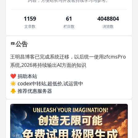
内容，方便站长与开发者持续学习与参考。
1159
61
4048804
文章数
栏目数
浏览数
公告
王明昌博客已完成系统迁移，以后统一使用zfcmsPro
系统,2026将持续输出AI方面的知识
❤️ 捐助本站
☀️
codex中转站,超低价,试运营中
🐥
推荐优惠服务器