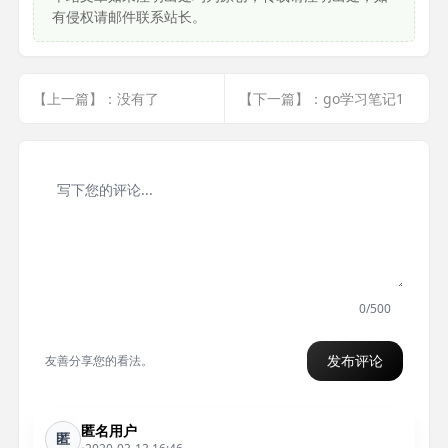
有侵权请邮件联系站长。
【上一篇】：没有了
【下一篇】：go学习笔记1
0/500
发布评论
友善分享您的看法。
匿名用户
匿