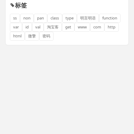
标签
ss
non
pan
class
type
明言明语
function
var
id
val
淘宝客
get
www
com
http
html
微擎
密码