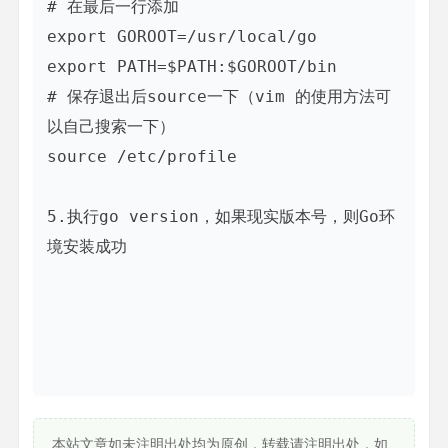
# 在最后一行添加

export GOROOT=/usr/local/go

export PATH=$PATH:$GOROOT/bin

# 保存退出后source一下（vim 的使用方法可
以自己搜索一下）

source /etc/profile

5.执行go version，如果现实版本号，则Go环
境安装成功

本站文章如未注明出处均为原创，转载请注明出处，如