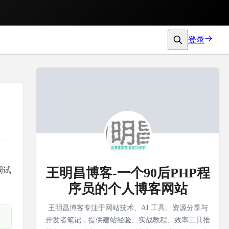
登录
开调试
王明昌博客-一个90后PHP程
序员的个人博客网站
王明昌博客专注于网站技术、AI 工具、资源分享与
开发者笔记，提供建站经验、实战教程、效率工具推