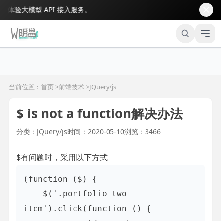
验大模型 API 接入服务。
当前位置：首页 >
前端技术
>
JQuery/js
$ is not a function解决办法
分类：JQuery/js
时间：2020-05-10
浏览：3466
$有问题时，采用以下方式
(function ($) {

    $('.portfolio-two-
item').click(function () {
